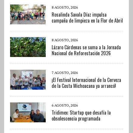
8 AGOSTO, 2026
Rosalinda Savala Díaz impulsa
campaña de limpieza en la Flor de Abril
8 AGOSTO, 2026
Lázaro Cárdenas se suma a la Jornada
Nacional de Reforestación 2026
7 AGOSTO, 2026
¡El Festival Internacional de la Cerveza
de la Costa Michoacana ya arrancó!
6 AGOSTO, 2026
Tridimex: Startup que desafía la
obsolescencia programada