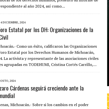
respondiente al año 2024, así como…
4 DICIEMBRE, 2024
Foro Estatal por los DH: Organizaciones de la
ivil
choacán.- Como un éxito, calificaron las Organizaciones
 Foro Estatal por los Derechos Humanos de Michoacán,
 La activista y representante de las asociaciones civiles
es agrupadas en TODEHUMI, Cristina Cortés Carrillo,…
GOSTO, 2024
zaro Cárdenas seguirá creciendo ante la
 mundial
enas, Michoacán.- Sobre si los cambios en el poder