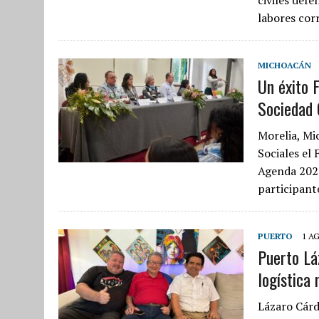
labores cor
MICHOACÁN
Un éxito 
Sociedad C
Morelia, Mi
Sociales el
Agenda 2024.
participant
PUERTO
1 A
Puerto Lá
logística
Lázaro Cárd