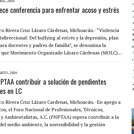
RIL, 2026
ce conferencia para enfrentar acoso y estrés
co Rivera Cruz Lázaro Cárdenas, Michoacán.- “Violencia
idireccional: Del bullying al estrés y la depresión, plan
ara docentes y padres de familia”, se denomina la
a que Movimiento Organizado Lázaro Cárdenas (MOLC)…
ARZO, 2026
PTAA contribuir a solución de pendientes
es en LC
co Rivera Cruz Lázaro Cardenas, Michoacán.- En apego a
tos, el Foro Nacional de Profesionales, Técnicos,
y Ambientalistas, A.C. (FNPTAA) espera contribuir a la
del medio ambiente, la sostenibilidad y la gestión
…