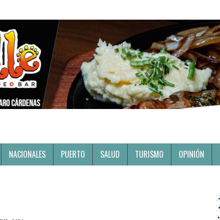
NACIONALES
PUERTO
SALUD
TURISMO
OPINIÓN