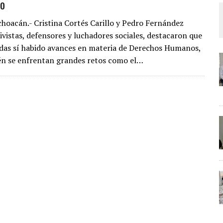
so
choacán.- Cristina Cortés Carillo y Pedro Fernández
ivistas, defensores y luchadores sociales, destacaron que
das sí habido avances en materia de Derechos Humanos,
n se enfrentan grandes retos como el…