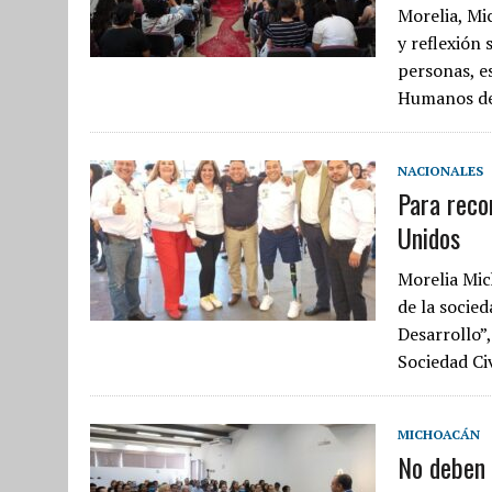
Morelia, Mic
y reflexión
personas, e
Humanos de
NACIONALES
Para reco
Unidos
Morelia Mic
de la socied
Desarrollo”
Sociedad Ci
MICHOACÁN
No deben 