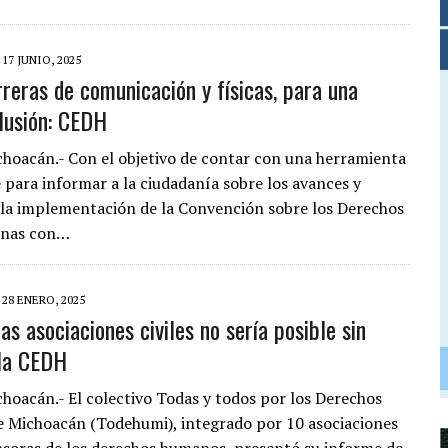
17 JUNIO, 2025
rreras de comunicación y físicas, para una
lusión: CEDH
choacán.- Con el objetivo de contar con una herramienta
e para informar a la ciudadanía sobre los avances y
 la implementación de la Convención sobre los Derechos
onas con…
28 ENERO, 2025
as asociaciones civiles no sería posible sin
 la CEDH
choacán.- El colectivo Todas y todos por los Derechos
Michoacán (Todehumi), integrado por 10 asociaciones
ensoras de los derechos humanos, presentó su informe de