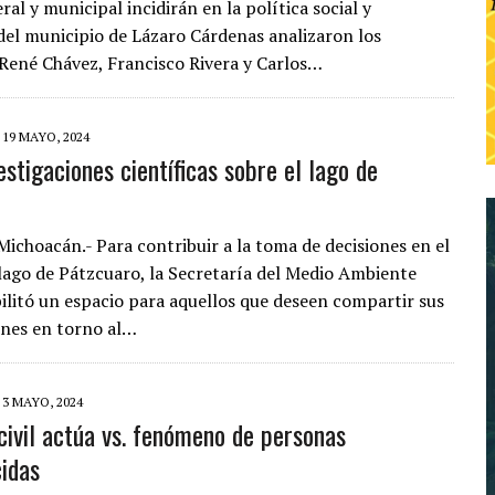
ral y municipal incidirán en la política social y
el municipio de Lázaro Cárdenas analizaron los
 René Chávez, Francisco Rivera y Carlos…
19 MAYO, 2024
stigaciones científicas sobre el lago de
Michoacán.- Para contribuir a la toma de decisiones en el
 lago de Pátzcuaro, la Secretaría del Medio Ambiente
ilitó un espacio para aquellos que deseen compartir sus
ones en torno al…
3 MAYO, 2024
civil actúa vs. fenómeno de personas
idas