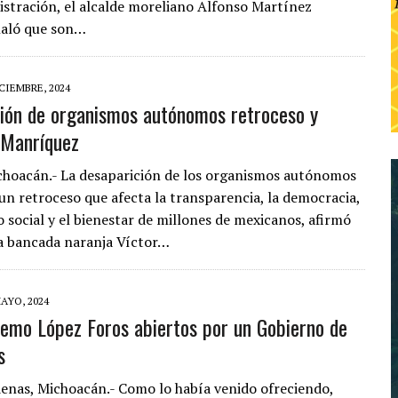
istración, el alcalde moreliano Alfonso Martínez
ñaló que son…
ICIEMBRE, 2024
ión de organismos autónomos retroceso y
 Manríquez
choacán.- La desaparición de los organismos autónomos
un retroceso que afecta la transparencia, la democracia,
o social y el bienestar de millones de mexicanos, afirmó
 la bancada naranja Víctor…
MAYO, 2024
emo López Foros abiertos por un Gobierno de
s
enas, Michoacán.- Como lo había venido ofreciendo,