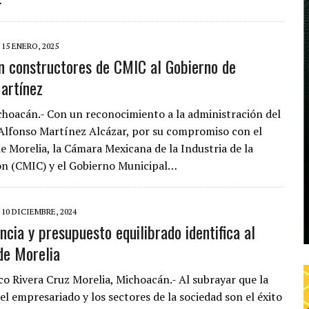
15 ENERO, 2025
 constructores de CMIC al Gobierno de
artínez
choacán.- Con un reconocimiento a la administración del
Alfonso Martínez Alcázar, por su compromiso con el
de Morelia, la Cámara Mexicana de la Industria de la
n (CMIC) y el Gobierno Municipal…
10 DICIEMBRE, 2024
ncia y presupuesto equilibrado identifica al
de Morelia
co Rivera Cruz Morelia, Michoacán.- Al subrayar que la
el empresariado y los sectores de la sociedad son el éxito