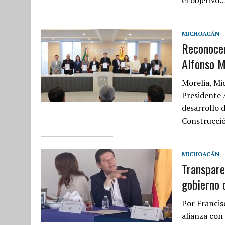
MICHOACÁN
Reconocen
Alfonso M
Morelia, Mi
Presidente 
desarrollo 
Construcció
MICHOACÁN
Transpare
gobierno 
Por Francis
alianza con 