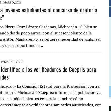
31 MARZO, 2026
a jovenes estudiantes al concurso de oratoria
e”
co Rivera Cruz Lázaro Cárdenas, Michoacán.- Si bien se
ando desde poco antes, con el suceso violento de la
a Anton Mankárenko, se refuerza necesidad de visibilizar
es y darles oportunidad…
19 MARZO, 2025
identifica a los verificadores de Coepris para
audes
choacán.- La Comisión Estatal para la Protección contra
itarios de Michoacán (Coepris) informa a la población y a
s de establecimientos comerciales sobre cómo
 correctamente a verificadores sanitarios autorizados, con
…