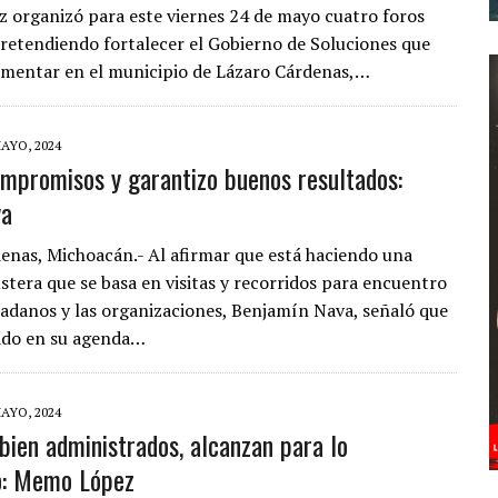
organizó para este viernes 24 de mayo cuatro foros
retendiendo fortalecer el Gobierno de Soluciones que
mentar en el municipio de Lázaro Cárdenas,…
MAYO, 2024
ompromisos y garantizo buenos resultados:
va
enas, Michoacán.- Al afirmar que está haciendo una
tera que se basa en visitas y recorridos para encuentro
dadanos y las organizaciones, Benjamín Nava, señaló que
ado en su agenda…
MAYO, 2024
bien administrados, alcanzan para lo
io: Memo López