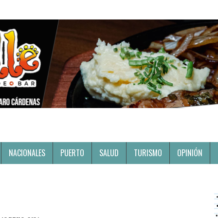
NACIONALES
PUERTO
SALUD
TURISMO
OPINIÓN