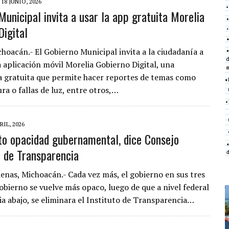
18 JUNIO, 2026
Municipal invita a usar la app gratuita Morelia
Digital
choacán.- El Gobierno Municipal invita a la ciudadanía a
a aplicación móvil Morelia Gobierno Digital, una
 gratuita que permite hacer reportes de temas como
ra o fallas de luz, entre otros,…
RIL, 2026
o opacidad gubernamental, dice Consejo
 de Transparencia
enas, Michoacán.- Cada vez más, el gobierno en sus tres
gobierno se vuelve más opaco, luego de que a nivel federal
cia abajo, se eliminara el Instituto de Transparencia…