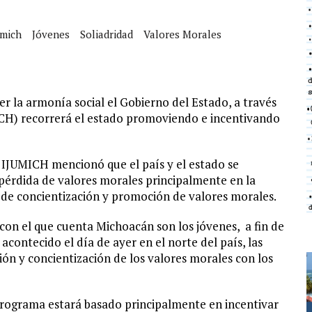
umich
Jóvenes
Soliadridad
Valores Morales
r la armonía social el Gobierno del Estado, a través
ICH) recorrerá el estado promoviendo e incentivando
l IJUMICH mencionó que el país y el estado se
 pérdida de valores morales principalmente en la
 de concientización y promoción de valores morales.
l con el que cuenta Michoacán son los jóvenes, a fin de
contecido el día de ayer en el norte del país, las
ón y concientización de los valores morales con los
 programa estará basado principalmente en incentivar