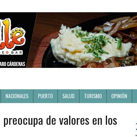
NACIONALES
PUERTO
SALUD
TURISMO
OPINIÓN
 preocupa de valores en los