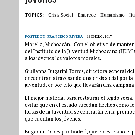
TOPICS:
Crisis Social
Emprede
Humanismo
Ij
POSTED BY:
FRANCISCO RIVERA
19 ENERO, 2017
Morelia, Michoacán.- Con el objetivo de mantene
del Instituto de la Juventud Michoacana (IJUM
a los jóvenes los valores morales.
Giulianna Bugarini Torres, directora general de
encuentran atravesando una crisis social por la
juventud, es por ello que llevarán una campaña
El mejor material para restaurar el tejido socia
evitar que en el estado sucedan hechos como lo a
Rutas de la Juventud se centrarán en la promoci
que cuentan los jóvenes.
Bugarini Torres puntualizó, que en este año el