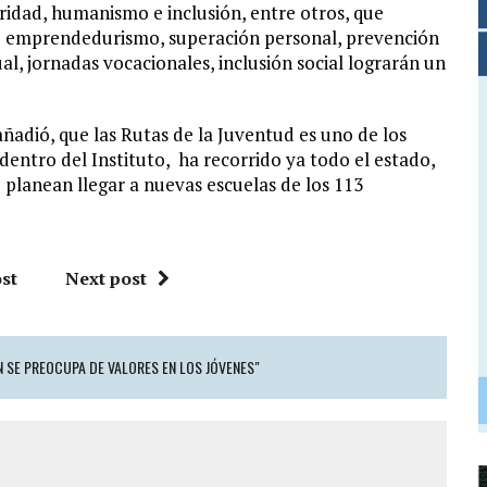
aridad, humanismo e inclusión, entre otros, que
re emprendedurismo, superación personal, prevención
l, jornadas vocacionales, inclusión social lograrán un
añadió, que las Rutas de la Juventud es uno de los
entro del Instituto, ha recorrido ya todo el estado,
 planean llegar a nuevas escuelas de los 113
st
Next post
 SE PREOCUPA DE VALORES EN LOS JÓVENES"