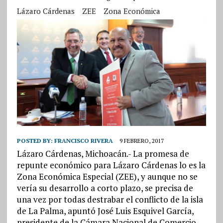
Lázaro Cárdenas
ZEE
Zona Económica
POSTED BY:
FRANCISCO RIVERA
9 FEBRERO, 2017
Lázaro Cárdenas, Michoacán.- La promesa de
repunte económico para Lázaro Cárdenas lo es la
Zona Económica Especial (ZEE), y aunque no se
vería su desarrollo a corto plazo, se precisa de
una vez por todas destrabar el conflicto de la isla
de La Palma, apuntó José Luis Esquivel García,
presidente de la Cámara Nacional de Comercio