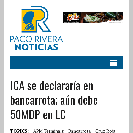
ICA se declararía en
bancarrota; aún debe
50MDP en LC
TOPICS:
APM Terminals
Bancarrota
Cruz Roja