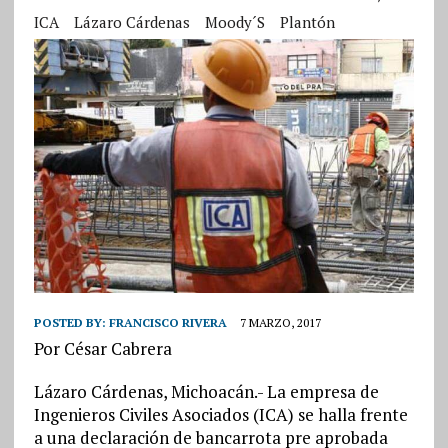
ICA
Lázaro Cárdenas
Moody´s
Plantón
POSTED BY:
FRANCISCO RIVERA
7 MARZO, 2017
Por César Cabrera
Lázaro Cárdenas, Michoacán.- La empresa de
Ingenieros Civiles Asociados (ICA) se halla frente
a una declaración de bancarrota pre aprobada