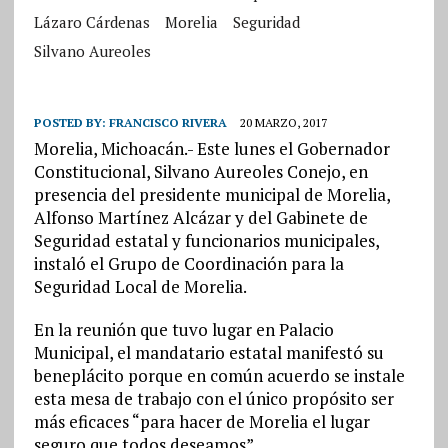
Lázaro Cárdenas
Morelia
Seguridad
Silvano Aureoles
POSTED BY:
FRANCISCO RIVERA
20 MARZO, 2017
Morelia, Michoacán.- Este lunes el Gobernador
Constitucional, Silvano Aureoles Conejo, en
presencia del presidente municipal de Morelia,
Alfonso Martínez Alcázar y del Gabinete de
Seguridad estatal y funcionarios municipales,
instaló el Grupo de Coordinación para la
Seguridad Local de Morelia.
En la reunión que tuvo lugar en Palacio
Municipal, el mandatario estatal manifestó su
beneplácito porque en común acuerdo se instale
esta mesa de trabajo con el único propósito ser
más eficaces “para hacer de Morelia el lugar
seguro que todos deseamos”.