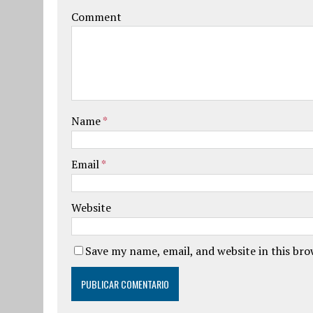
Comment
Name
*
Email
*
Website
Save my name, email, and website in this br