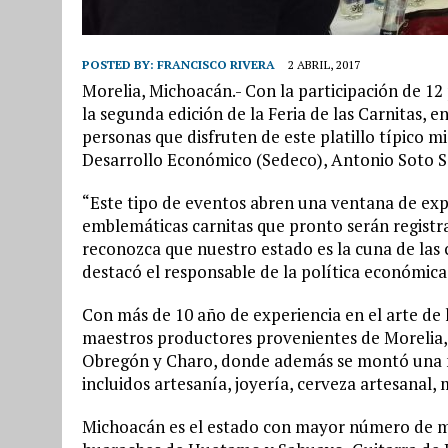
POSTED BY:
FRANCISCO RIVERA
2 ABRIL, 2017
Morelia, Michoacán.- Con la participación de 12
la segunda edición de la Feria de las Carnitas, e
personas que disfruten de este platillo típico mi
Desarrollo Económico (Sedeco), Antonio Soto 
“Este tipo de eventos abren una ventana de expo
emblemáticas carnitas que pronto serán registr
reconozca que nuestro estado es la cuna de las 
destacó el responsable de la política económica
Con más de 10 año de experiencia en el arte de h
maestros productores provenientes de Morelia
Obregón y Charo, donde además se montó una m
incluidos artesanía, joyería, cerveza artesanal,
Michoacán es el estado con mayor número de mar