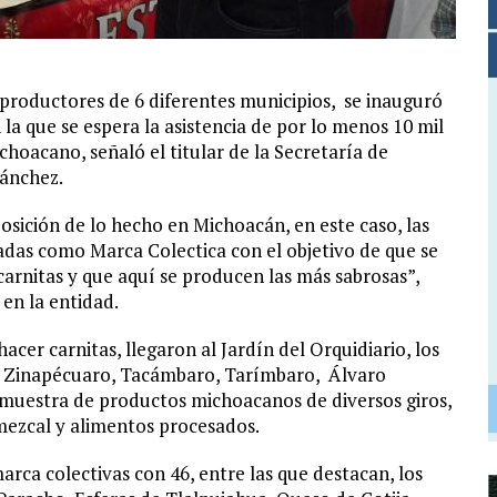
 productores de 6 diferentes municipios, se inauguró
n la que se espera la asistencia de por lo menos 10 mil
choacano, señaló el titular de la Secretaría de
Sánchez.
sición de lo hecho en Michoacán, en este caso, las
adas como Marca Colectica con el objetivo de que se
carnitas y que aquí se producen las más sabrosas”,
 en la entidad.
acer carnitas, llegaron al Jardín del Orquidiario, los
, Zinapécuaro, Tacámbaro, Tarímbaro, Álvaro
uestra de productos michoacanos de diversos giros,
 mezcal y alimentos procesados.
ca colectivas con 46, entre las que destacan, los