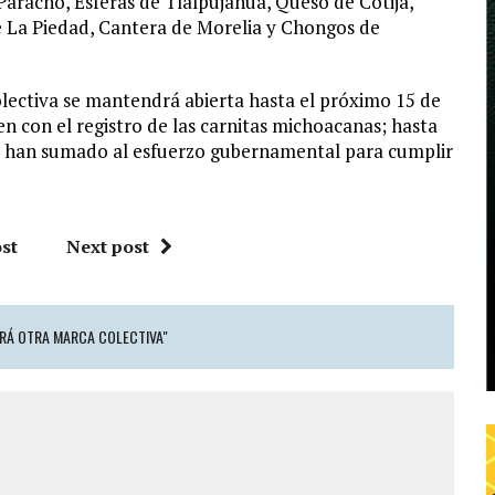
aracho, Esferas de Tlalpujahua, Queso de Cotija,
e La Piedad, Cantera de Morelia y Chongos de
olectiva se mantendrá abierta hasta el próximo 15 de
nen con el registro de las carnitas michoacanas; hasta
e han sumado al esfuerzo gubernamental para cumplir
st
Next post
RÁ OTRA MARCA COLECTIVA"