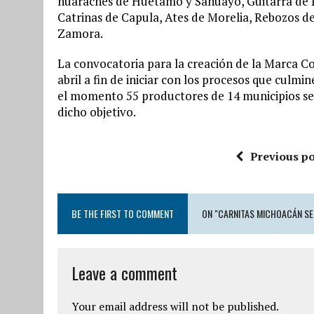
huaraches de Huetamo y Sahuayo, Guitarra de P
Catrinas de Capula, Ates de Morelia, Rebozos d
Zamora.
La convocatoria para la creación de la Marca C
abril a fin de iniciar con los procesos que culmi
el momento 55 productores de 14 municipios s
dicho objetivo.
Previous po
BE THE FIRST TO COMMENT
ON "CARNITAS MICHOACÁN SE
Leave a comment
Your email address will not be published.