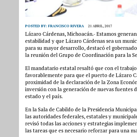
POSTED BY:
FRANCISCO RIVERA
21 ABRIL, 2017
Lázaro Cárdenas, Michoacán.- Estamos generando
estabilidad y que Lázaro Cárdenas sea un munici
para su mayor desarrollo, destacó el gobernado
la reunión del Grupo de Coordinación para la S
El mandatario estatal resaltó que con el trabaj
favorablemente para que el puerto de Lázaro Cá
proximidad de la declaración de la Zona Económ
inversión con la generación de nuevas fuentes d
estado y el país.
En la Sala de Cabildo de la Presidencia Municipal
las autoridades federales, estatales y municipal
revisó todas las acciones y estrategias implemen
las tareas que es necesario reforzar para una ma