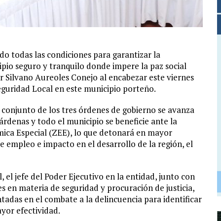
 todas las condiciones para garantizar la
pio seguro y tranquilo donde impere la paz social
r Silvano Aureoles Conejo al encabezar este viernes
eguridad Local en este municipio porteño.
o conjunto de los tres órdenes de gobierno se avanza
rdenas y todo el municipio se beneficie ante la
ica Especial (ZEE), lo que detonará en mayor
e empleo e impacto en el desarrollo de la región, el
, el jefe del Poder Ejecutivo en la entidad, junto con
es en materia de seguridad y procuración de justicia,
tadas en el combate a la delincuencia para identificar
yor efectividad.