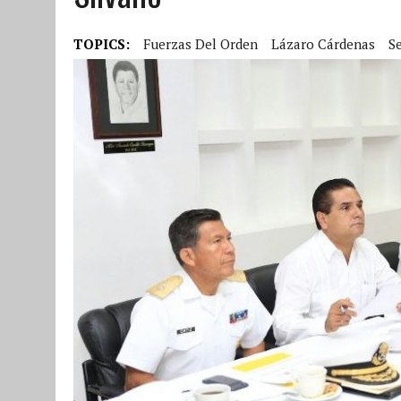
TOPICS:
Fuerzas Del Orden
Lázaro Cárdenas
S