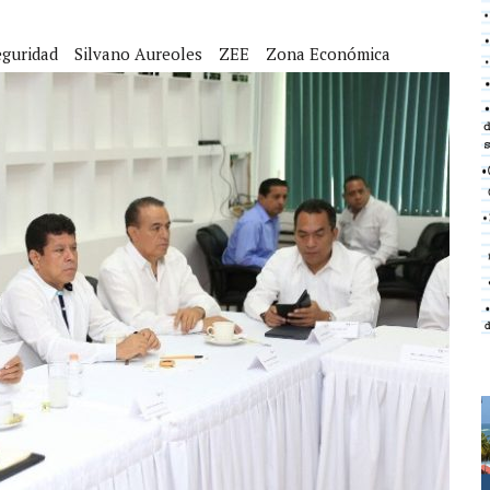
eguridad
Silvano Aureoles
ZEE
Zona Económica