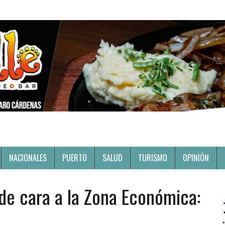
NACIONALES
PUERTO
SALUD
TURISMO
OPINIÓN
de cara a la Zona Económica: