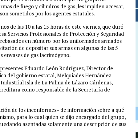
mas de fuego y cilindros de gas, les impiden accesar,
 son sometidos por los agentes estatales.
os de las 10 a las 15 horas de este viernes, que duró
esa Servicios Profesionales de Protección y Seguridad
on rebasados en número por los uniformados armados
nvitación de depositar sus armas en algunas de las 5
os envases de gas lacrimógeno.
o presentes Eduardo León Rodríguez, Director de
dica del gobierno estatal, Melquiades Hernández
Industrial Isla de La Palma de Lázaro Cárdenas,
reditara como responsable de la Secretaría de
tición de los inconformes– de información sobre a qué
mismo, para lo cual quien se dijo encargado del grupo,
 quedando asentadas solamente una descripción de sus