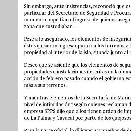
Sin embargo, ante insistencias, reconoció que es
particular del Secretario de Seguridad y Procur
momento impedían el ingreso de quienes asegura
zona que custodiaban.
Pese a lo asegurado, los elementos de inseguri
éstos quisieron ingresar para ir a los terrenos y
propiedad al interior de la isla, situada junto al 
Deseo que se asiente que los elementos de segur
propiedades e instalaciones descritas en la dema
acción de febrero pasado cuando el gobierno es
más a sus terrenos.
Y mientras elementos de la Secretaría de Marina
nivel de intimidación” según quienes reclaman d
empresa SPPS dijo que ellos tienen orden de impe
de La Palma y Cayacal por parte de los quejosos
Para la parte oficial, la diligencia y pruebas d