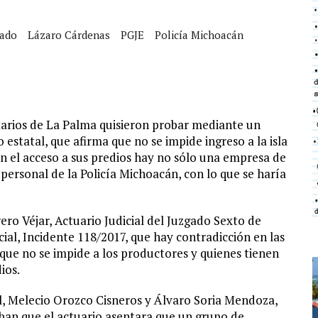
gado
Lázaro Cárdenas
PGJE
Policía Michoacán
arios de La Palma quisieron probar mediante un
 estatal, que afirma que no se impide ingreso a la isla
en el acceso a sus predios hay no sólo una empresa de
ersonal de la Policía Michoacán, con lo que se haría
ero Véjar, Actuario Judicial del Juzgado Sexto de
cial, Incidente 118/2017, que hay contradicción en las
 que no se impide a los productores y quienes tienen
ios.
ial, Melecio Orozco Cisneros y Álvaro Soria Mendoza,
ban que el actuario asentara que un grupo de