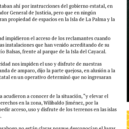
taban ahí por instrucciones del gobierno estatal, en
ador General de Justicia, pero que en ningún
n propiedad de espacios en la Isla de La Palma y la
dad impidieron el acceso de los reclamantes cuando
 las instalaciones que han venido acreditando de su
río Balsas, frente al parque de la Isla del Cayacal.
idad nos impiden el uso y disfrute de nuestras
nda de amparo, dijo la parte quejosa, en alusión a la
tatal en un operativo determinó que no ingresaran
 acudieron a conocer de la situación, “y elevar el
erechos en la zona, Wilibaldo Jiménez, por la
dir acceso, uso y disfrute de los terrenos en las islas
.
e desahogo no están claras porque desconocían el lugar