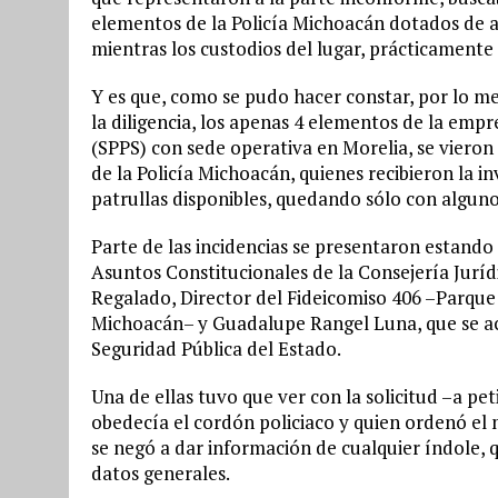
elementos de la Policía Michoacán dotados de ar
mientras los custodios del lugar, prácticamente
Y es que, como se pudo hacer constar, por lo men
la diligencia, los apenas 4 elementos de la empr
(SPPS) con sede operativa en Morelia, se vier
de la Policía Michoacán, quienes recibieron la i
patrullas disponibles, quedando sólo con algun
Parte de las incidencias se presentaron estand
Asuntos Constitucionales de la Consejería Jurí
Regalado, Director del Fideicomiso 406 –Parque 
Michoacán– y Guadalupe Rangel Luna, que se ac
Seguridad Pública del Estado.
Una de ellas tuvo que ver con la solicitud –a pe
obedecía el cordón policiaco y quien ordenó el 
se negó a dar información de cualquier índole,
datos generales.