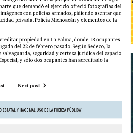
arte que demandó el ejercicio ofreció fotografías del
do imágenes con policías armados, pidiendo asentar que
guridad privada, Policía Michoacán y elementos de la
acreditar propiedad en La Palma, donde 18 ocupantes
ugada del 22 de febrero pasado. Según Sedeco, la
 salvaguarda, seguridad y certeza jurídica del espacio
Especial, y sólo dos ocupantes han acreditado la
st
Next post
O ESTATAL Y HACE MAL USO DE LA FUERZA PÚBLICA"