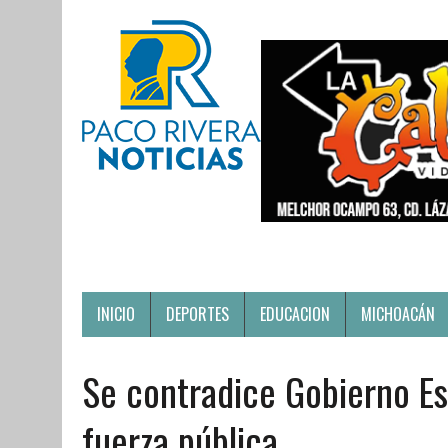
INICIO
DEPORTES
EDUCACION
MICHOACÁN
Se contradice Gobierno Es
fuerza pública