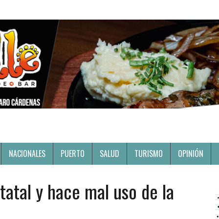
NACIONALES
PUERTO
SALUD
TURISMO
OPINIÓN
tatal y hace mal uso de la