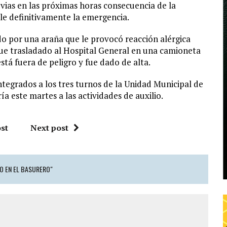
vias en las próximas horas consecuencia de la
le definitivamente la emergencia.
do por una araña que le provocó reacción alérgica
fue trasladado al Hospital General en una camioneta
stá fuera de peligro y fue dado de alta.
ntegrados a los tres turnos de la Unidad Municipal de
ría este martes a las actividades de auxilio.
st
Next post
IO EN EL BASURERO"