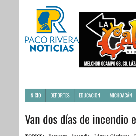
INICIO
DEPORTES
EDUCACION
MICHOACÁN
Van dos días de incendio e
TOPICS:
Basurero
Incendio
Lázaro Cárdenas