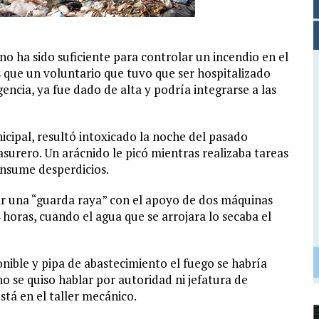
o ha sido suficiente para controlar un incendio en el
 que un voluntario que tuvo que ser hospitalizado
ncia, ya fue dado de alta y podría integrarse a las
cipal, resultó intoxicado la noche del pasado
surero. Un arácnido le picó mientras realizaba tareas
onsume desperdicios.
zar una “guarda raya” con el apoyo de dos máquinas
horas, cuando el agua que se arrojara lo secaba el
onible y pipa de abastecimiento el fuego se habría
 se quiso hablar por autoridad ni jefatura de
stá en el taller mecánico.