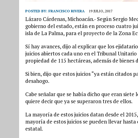
POSTED BY:
FRANCISCO RIVERA
19 JULIO, 2017
Lázaro Cárdenas, Michoacán.- Según Sergio Mecin
gobierno del estado, están en proceso cuatro ju
isla de La Palma, para el proyecto de la Zona E
Sí hay avances, dijo al explicar que los ejidata
juicios abiertos cada uno en el Tribunal Unitar
propiedad de 115 hectáreas, además de bienes dis
Si bien, dijo que estos juicios “ya están citados 
desahogo.
Cabe señalar que se había dicho que eran siete los 
quiere decir que ya se superaron tres de ellos.
La mayoría de estos juicios datan desde el 2015,
mayoría de estos juicios se pueden llevar hasta 
estatal.