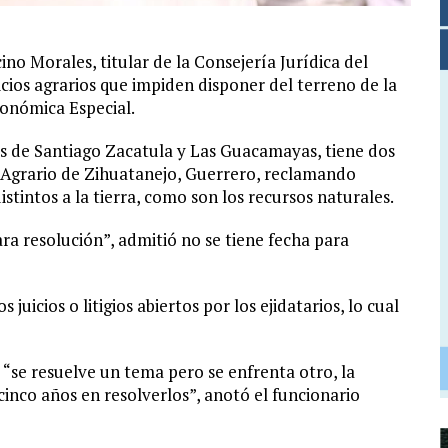
o Morales, titular de la Consejería Jurídica del
icios agrarios que impiden disponer del terreno de la
conómica Especial.
rios de Santiago Zacatula y Las Guacamayas, tiene dos
io Agrario de Zihuatanejo, Guerrero, reclamando
tintos a la tierra, como son los recursos naturales.
para resolución”, admitió no se tiene fecha para
juicios o litigios abiertos por los ejidatarios, lo cual
 “se resuelve un tema pero se enfrenta otro, la
cinco años en resolverlos”, anotó el funcionario