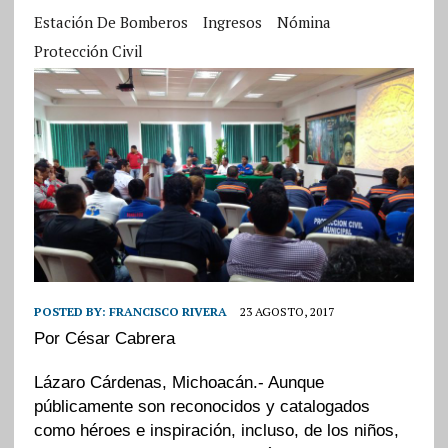
Estación De Bomberos
Ingresos
Nómina
Protección Civil
POSTED BY:
FRANCISCO RIVERA
23 AGOSTO, 2017
Por César Cabrera
Lázaro Cárdenas, Michoacán.- Aunque
públicamente son reconocidos y catalogados
como héroes e inspiración, incluso, de los niños,