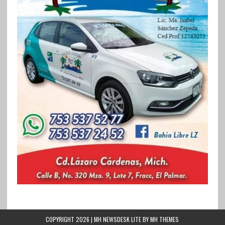
COPYRIGHT 2026 | MH NEWSDESK LITE BY
MH THEMES