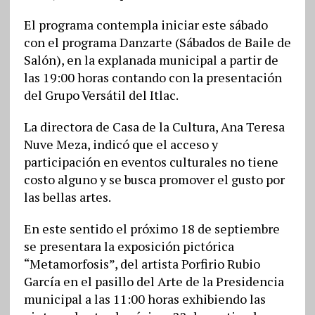
El programa contempla iniciar este sábado
con el programa Danzarte (Sábados de Baile de
Salón), en la explanada municipal a partir de
las 19:00 horas contando con la presentación
del Grupo Versátil del Itlac.
La directora de Casa de la Cultura, Ana Teresa
Nuve Meza, indicó que el acceso y
participación en eventos culturales no tiene
costo alguno y se busca promover el gusto por
las bellas artes.
En este sentido el próximo 18 de septiembre
se presentara la exposición pictórica
“Metamorfosis”, del artista Porfirio Rubio
García en el pasillo del Arte de la Presidencia
municipal a las 11:00 horas exhibiendo las