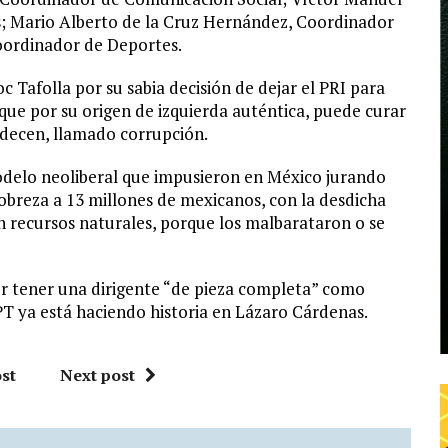
; Mario Alberto de la Cruz Hernández, Coordinador
Coordinador de Deportes.
c Tafolla por su sabia decisión de dejar el PRI para
o que por su origen de izquierda auténtica, puede curar
adecen, llamado corrupción.
modelo neoliberal que impusieron en México jurando
pobreza a 13 millones de mexicanos, con la desdicha
n recursos naturales, porque los malbarataron o se
or tener una dirigente “de pieza completa” como
PT ya está haciendo historia en Lázaro Cárdenas.
st
Next post