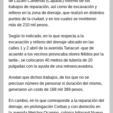
de Lázaro Cárdenas (Capalac) informó de los
trabajos de reparación, así como de excavación y
relleno en la zona de drenaje, que realizó en distintos
puntos de la ciudad, y en los cuales se invirtieron
más de 210 mil pesos.
Según lo indicado, en lo que respecta a la
excavación y relleno del drenaje ubicado en las
calles 1 y 2 abril de la avenida Tariacuri -que de
acuerdo a los vecinos provocaba olores fétidos por la
tarde-, se colocaron 40 metros de tubería de 20
pulgadas con la ayuda de una retroexcavadora.
Anotan que dichos trabajos, de los que no se
precisan número de personal ni duración del mismo,
generaron un costo de 168 mil 389 pesos.
En cambio, en lo que corresponde a la reparación del
drenaje, en prolongación Ceibas y con domicilio en
la avenida Melchor Ocampo, colonia Infonavit Nuevo