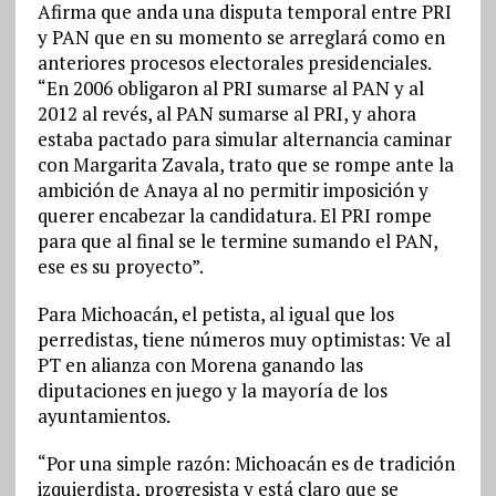
Afirma que anda una disputa temporal entre PRI
y PAN que en su momento se arreglará como en
anteriores procesos electorales presidenciales.
“En 2006 obligaron al PRI sumarse al PAN y al
2012 al revés, al PAN sumarse al PRI, y ahora
estaba pactado para simular alternancia caminar
con Margarita Zavala, trato que se rompe ante la
ambición de Anaya al no permitir imposición y
querer encabezar la candidatura. El PRI rompe
para que al final se le termine sumando el PAN,
ese es su proyecto”.
Para Michoacán, el petista, al igual que los
perredistas, tiene números muy optimistas: Ve al
PT en alianza con Morena ganando las
diputaciones en juego y la mayoría de los
ayuntamientos.
“Por una simple razón: Michoacán es de tradición
izquierdista, progresista y está claro que se