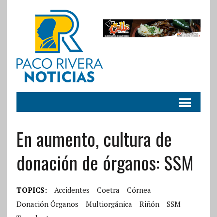
En aumento, cultura de
donación de órganos: SSM
TOPICS:
Accidentes
Coetra
Córnea
Donación Órganos
Multiorgánica
Riñón
SSM