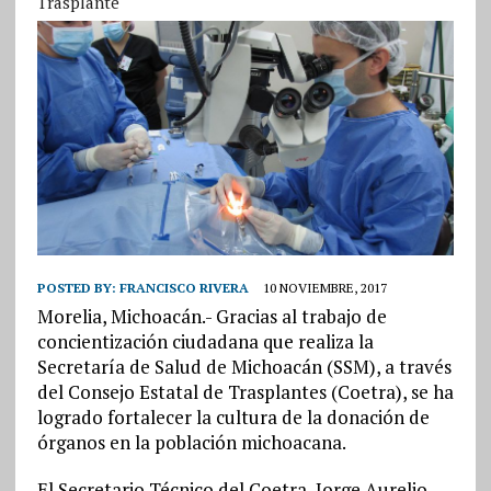
Trasplante
POSTED BY:
FRANCISCO RIVERA
10 NOVIEMBRE, 2017
Morelia, Michoacán.- Gracias al trabajo de
concientización ciudadana que realiza la
Secretaría de Salud de Michoacán (SSM), a través
del Consejo Estatal de Trasplantes (Coetra), se ha
logrado fortalecer la cultura de la donación de
órganos en la población michoacana.
El Secretario Técnico del Coetra, Jorge Aurelio