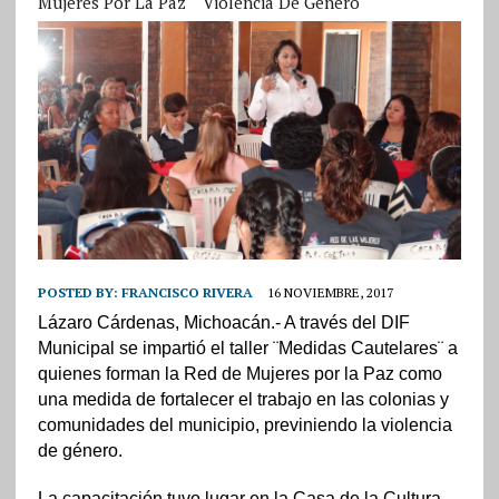
Mujeres Por La Paz
Violencia De Género
POSTED BY:
FRANCISCO RIVERA
16 NOVIEMBRE, 2017
Lázaro Cárdenas, Michoacán.- A través del DIF
Municipal se impartió el taller ¨Medidas Cautelares¨ a
quienes forman la Red de Mujeres por la Paz como
una medida de fortalecer el trabajo en las colonias y
comunidades del municipio, previniendo la violencia
de género.
La capacitación tuvo lugar en la Casa de la Cultura