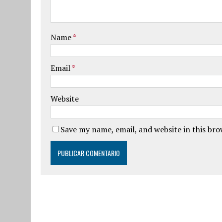
Name
*
Email
*
Website
Save my name, email, and website in this br