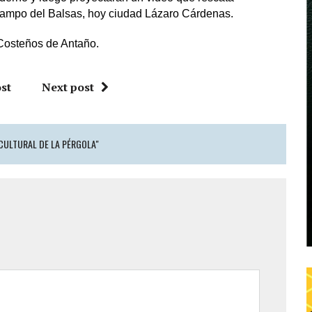
campo del Balsas, hoy ciudad Lázaro Cárdenas.
 Costeños de Antaño.
st
Next post
CULTURAL DE LA PÉRGOLA"