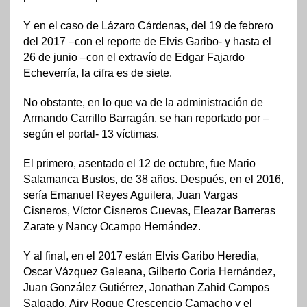
Y en el caso de Lázaro Cárdenas, del 19 de febrero
del 2017 –con el reporte de Elvis Garibo- y hasta el
26 de junio –con el extravío de Edgar Fajardo
Echeverría, la cifra es de siete.
No obstante, en lo que va de la administración de
Armando Carrillo Barragán, se han reportado por –
según el portal- 13 víctimas.
El primero, asentado el 12 de octubre, fue Mario
Salamanca Bustos, de 38 años. Después, en el 2016,
sería Emanuel Reyes Aguilera, Juan Vargas
Cisneros, Víctor Cisneros Cuevas, Eleazar Barreras
Zarate y Nancy Ocampo Hernández.
Y al final, en el 2017 están Elvis Garibo Heredia,
Oscar Vázquez Galeana, Gilberto Coria Hernández,
Juan González Gutiérrez, Jonathan Zahid Campos
Salgado, Airy Roque Crescencio Camacho y el