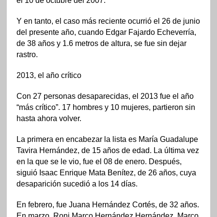
el 10 de octubre del 2007.
Y en tanto, el caso más reciente ocurrió el 26 de junio
del presente año, cuando Edgar Fajardo Echeverría,
de 38 años y 1.6 metros de altura, se fue sin dejar
rastro.
2013, el año crítico
Con 27 personas desaparecidas, el 2013 fue el año
“más crítico”. 17 hombres y 10 mujeres, partieron sin
hasta ahora volver.
La primera en encabezar la lista es María Guadalupe
Tavira Hernández, de 15 años de edad. La última vez
en la que se le vio, fue el 08 de enero. Después,
siguió Isaac Enrique Mata Benítez, de 26 años, cuya
desaparición sucedió a los 14 días.
En febrero, fue Juana Hernández Cortés, de 32 años.
En marzo, Roni Marco Hernández Hernández, Marco