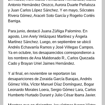
Antonio Hernández Orozco, Aurora Duarte Peñaloza
y Juan Carlos López Sánchez. Y en mayo, Sócrates
Rivera Gómez, Araceli Soto García y Rogelio Cortés
Barriga.
Para junio, destacó Juana Zúñiga Palomino. En
agosto, Linn Arely Velázquez Martínez y Ángela
Martínez Sánchez. Luego, en septiembre se ubicó
Andrés Echavarría Ramos y José Villegas Campos.
Ya en octubre, los desaparecidos correspondieron a
los nombres de Ana Maldonado R., Carlos Quezada
Cado y Brayan Uriel Jaimes Hernández.
Y al final, en noviembre se reportaron las
desapariciones de Zoraida García Barajas, Andrés
Gómez Villa, Víctor Manuel Díaz Domínguez, Bogar
Leonardo Morales Loera, Sergio Gómez Lara, Carlos
Humberto Hurtado Durant y Julio César Ibarra Javier.