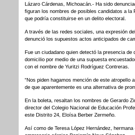
Lázaro Cárdenas, Michoacán.- Ha sido denunciada
figuran los nombres de posibles candidatos a la
que podría constituirse en un delito electoral.
A través de las redes sociales, una expresión 
denunció los supuestos actos anticipados de ca
Fue un ciudadano quien detectó la presencia de d
domicilio por medio de una supuesta encuestadora
con el nombre de Yuritzi Rodríguez Contreras.
“Nos piden hagamos mención de este atropello a
de que aparentemente es una alternativa de prom
En la boleta, resaltan los nombres de Gerardo Z
director del Colegio Nacional de Educación Profe
este Distrito 24, Eloísa Berber Zermeño.
Así como de Teresa López Hernández, hermana d