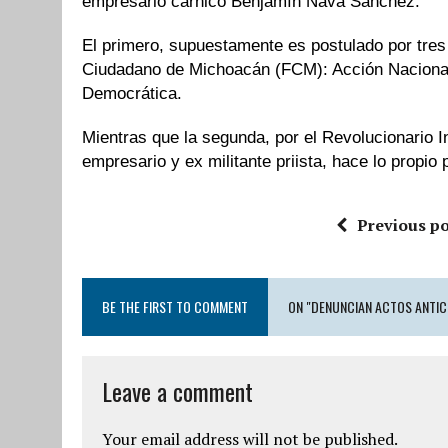
empresario cárnico Benjamín Nava Sánchez.
El primero, supuestamente es postulado por tres 
Ciudadano de Michoacán (FCM): Acción Nacional
Democrática.
Mientras que la segunda, por el Revolucionario In
empresario y ex militante priista, hace lo propi
Previous po
BE THE FIRST TO COMMENT
ON "DENUNCIAN ACTOS ANTIC
Leave a comment
Your email address will not be published.