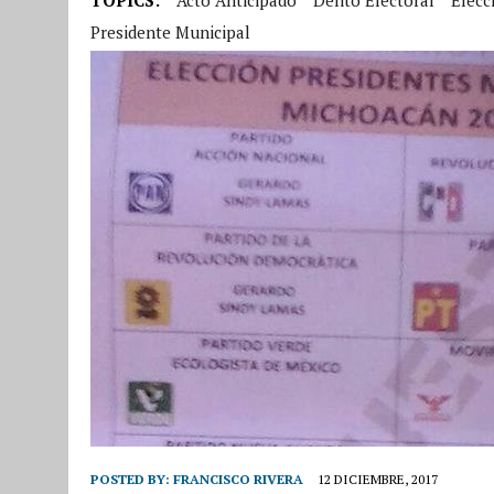
Presidente Municipal
POSTED BY:
FRANCISCO RIVERA
12 DICIEMBRE, 2017