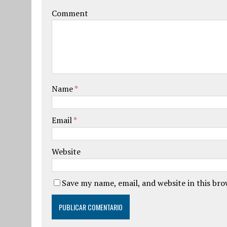
Comment
Name
*
Email
*
Website
Save my name, email, and website in this br