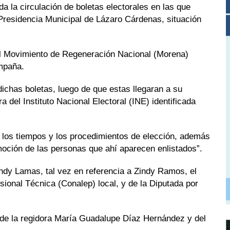
 la circulación de boletas electorales en las que
 Presidencia Municipal de Lázaro Cárdenas, situación
del Movimiento de Regeneración Nacional (Morena)
mpaña.
ichas boletas, luego de que estas llegaran a su
 del Instituto Nacional Electoral (INE) identificada
 los tiempos y los procedimientos de elección, además
oción de las personas que ahí aparecen enlistados”.
indy Lamas, tal vez en referencia a Zindy Ramos, el
sional Técnica (Conalep) local, y de la Diputada por
e la regidora María Guadalupe Díaz Hernández y del