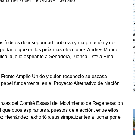
s índices de inseguridad, pobreza y marginación y de
importante que en las próximas elecciones Andrés Manuel
ca, dijo la aspirante a Senadora, Blanca Estela Piña
el Frente Amplio Unido y quien reconoció su escasa
un papel fundamental en el Proyecto Alternativo de Nación
anzas del Comité Estatal del Movimiento de Regeneración
que otros aspirantes a puestos de elección, entre ellos
 Hernández, exhortó a sus simpatizantes a luchar por el