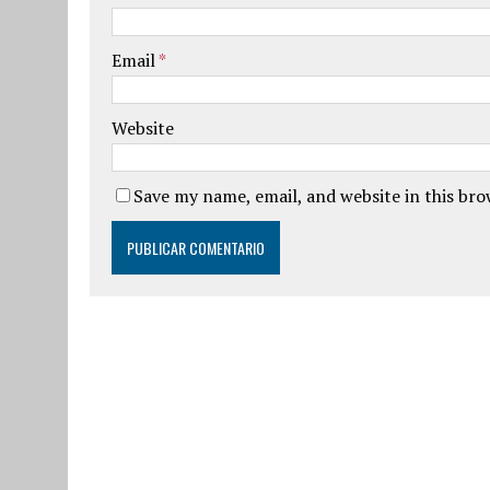
Email
*
Website
Save my name, email, and website in this br