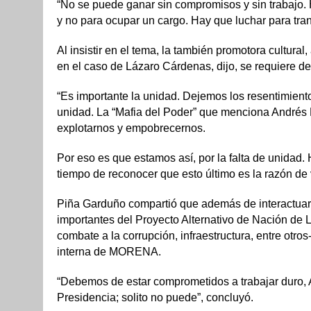
“No se puede ganar sin compromisos y sin trabajo.
y no para ocupar un cargo. Hay que luchar para tran
Al insistir en el tema, la también promotora cultural,
en el caso de Lázaro Cárdenas, dijo, se requiere de 
“Es importante la unidad. Dejemos los resentimient
unidad. La “Mafia del Poder” que menciona Andrés 
explotarnos y empobrecernos.
Por eso es que estamos así, por la falta de unidad. 
tiempo de reconocer que esto último es la razón de v
Piña Garduño compartió que además de interactuar 
importantes del Proyecto Alternativo de Nación de
combate a la corrupción, infraestructura, entre otros
interna de MORENA.
“Debemos de estar comprometidos a trabajar duro,
Presidencia; solito no puede”, concluyó.