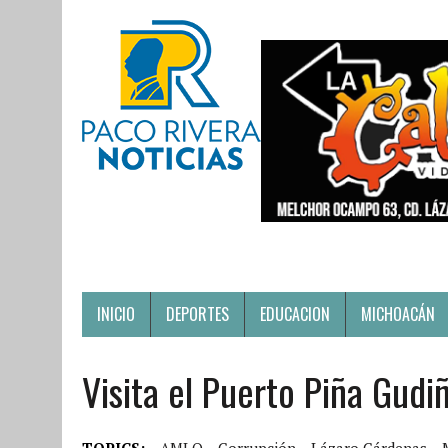
INICIO
DEPORTES
EDUCACION
MICHOACÁN
Visita el Puerto Piña Gud
TOPICS:
AMLO
Corrupción
Lázaro Cárdenas