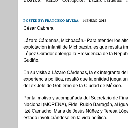
POSTED BY:
FRANCISCO RIVERA
14 ENERO, 2018
César Cabrera
Lázaro Cárdenas, Michoacán.- Para atender los alto
explotación infantil de Michoacán, es que resulta 
López Obrador obtenga la Presidencia de la Republi
Gudiño.
En su visita a Lázaro Cárdenas, la ex integrante d
experiencia política, resaltó que la entidad juega 
del ex Jefe de Gobierno de la Ciudad de México.
Por tal motivo y acompañada del Secretario de Fin
Nacional (MORENA), Fidel Rubio Barragán, al igual 
Itzé Camacho, María de Jesús Núñez y Teresa López
estado involucrándose en la vida política.