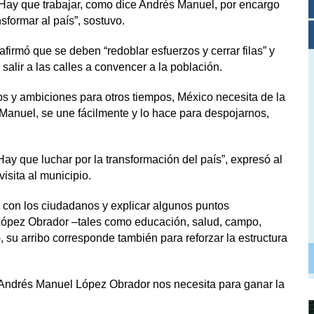
 Hay que trabajar, como dice Andrés Manuel, por encargo
sformar al país”, sostuvo.
 afirmó que se deben “redoblar esfuerzos y cerrar filas” y
salir a las calles a convencer a la población.
os y ambiciones para otros tiempos, México necesita de la
Manuel, se une fácilmente y lo hace para despojarnos,
Hay que luchar por la transformación del país”, expresó al
isita al municipio.
con los ciudadanos y explicar algunos puntos
 López Obrador –tales como educación, salud, campo,
-, su arribo corresponde también para reforzar la estructura
 Andrés Manuel López Obrador nos necesita para ganar la