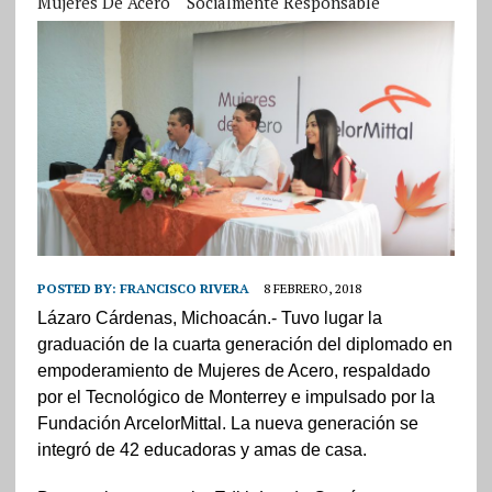
Mujeres De Acero
Socialmente Responsable
POSTED BY:
FRANCISCO RIVERA
8 FEBRERO, 2018
Lázaro Cárdenas, Michoacán.- Tuvo lugar la
graduación de la cuarta generación del diplomado en
empoderamiento de Mujeres de Acero, respaldado
por el Tecnológico de Monterrey e impulsado por la
Fundación ArcelorMittal. La nueva generación se
integró de 42 educadoras y amas de casa.