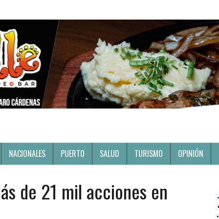
NACIONALES
PUERTO
SALUD
TURISMO
OPINIÓN
más de 21 mil acciones en