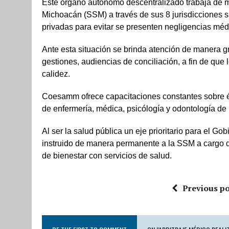
Este órgano autónomo descentralizado trabaja de m
Michoacán (SSM) a través de sus 8 jurisdicciones s
privadas para evitar se presenten negligencias mé
Ante esta situación se brinda atención de manera gr
gestiones, audiencias de conciliación, a fin de que 
calidez.
Coesamm ofrece capacitaciones constantes sobre é
de enfermería, médica, psicólogía y odontología de
Al ser la salud pública un eje prioritario para el 
instruido de manera permanente a la SSM a cargo de 
de bienestar con servicios de salud.
Previous po