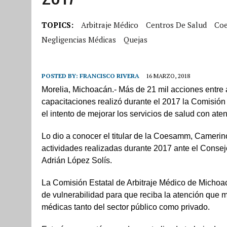
TOPICS:
Arbitraje Médico
Centros De Salud
Co
Negligencias Médicas
Quejas
POSTED BY:
FRANCISCO RIVERA
16 MARZO, 2018
Morelia, Michoacán.-
Más de 21 mil acciones entre a
capacitaciones realizó durante el 2017 la Comisió
el intento de mejorar los servicios de salud con aten
Lo dio a conocer el titular de la Coesamm, Camerin
actividades realizadas durante 2017 ante el Consejo
Adrián López Solís.
La Comisión Estatal de Arbitraje Médico de Michoa
de vulnerabilidad para que reciba la atención que m
médicas tanto del sector público como privado.