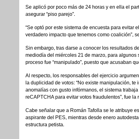
Se aplicó por poco más de 24 horas y en ella el par
asegurar “piso parejo”.
“Se optó por este sistema de encuesta para evitar el
verdadero impacto que tenemos como coalición”, se
Sin embargo, tras darse a conocer los resultados de
mediodía del miércoles 21 de marzo, para algunos s
proceso fue “manipulado”, puesto que acusaban que 
Al respecto, los responsables del ejercicio argument
la duplicidad de votos: “No existe manipulación, te 
anomalías con gusto infórmanos, el sistema trabaja
reCAPTCHA para evitar votos fraudulentos”, fue la 
Cabe señalar que a Román Tafolla se le atribuye est
aspirante del PES, mientras desde enero autodest
estructura petista.