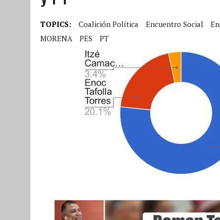
TOPICS:
Coalición Política
Encuentro Social
En
MORENA
PES
PT