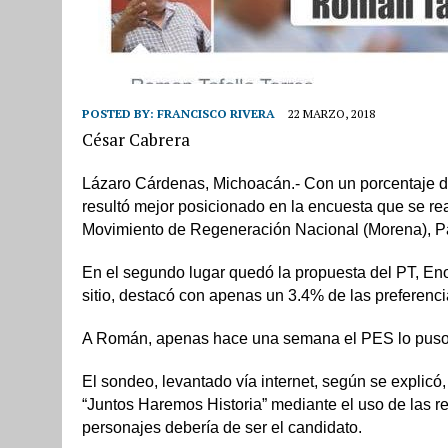
POSTED BY:
FRANCISCO RIVERA
22 MARZO, 2018
César Cabrera
Lázaro Cárdenas, Michoacán.- Con un porcentaje de
resultó mejor posicionado en la encuesta que se real
Movimiento de Regeneración Nacional (Morena), Par
En el segundo lugar quedó la propuesta del PT, Enoc
sitio, destacó con apenas un 3.4% de las preferenc
A Román, apenas hace una semana el PES lo puso 
El sondeo, levantado vía internet, según se explicó,
“Juntos Haremos Historia” mediante el uso de las re
personajes debería de ser el candidato.