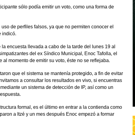
ticipante sólo podía emitir un voto, como una forma de
 uso de perfiles falsos, ya que no permiten conocer el
 indicó.
 la encuesta llevada a cabo de la tarde del lunes 19 al
impatizantes del ex Síndico Municipal, Enoc Tafolla, el
al momento de emitir su voto, éste no se reflejaba.
aron que el sistema se mantenía protegido, a fin de evitar
invitamos a consultar los resultados en vivo, si encuentras
 mediante un sistema de detección de IP, así como un
respuesta.
ructura formal, es el último en entrar a la contienda como
aparon a Itzé y un mes después Enoc empezó a formar