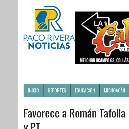
INICIO
DEPORTES
EDUCACION
MICHOACÁN
Favorece a Román Tafolla
y PT