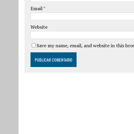
Email
*
Website
Save my name, email, and website in this br