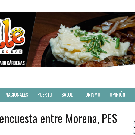
NACIONALES
PUERTO
SALUD
TURISMO
OPINIÓN
 encuesta entre Morena, PES