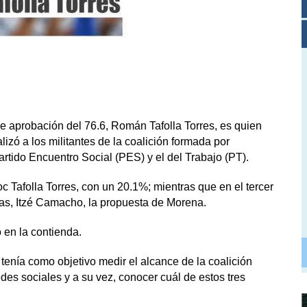
 aprobación del 76.6, Román Tafolla Torres, es quien
izó a los militantes de la coalición formada por
tido Encuentro Social (PES) y el del Trabajo (PT).
 Tafolla Torres, con un 20.1%; mientras que en el tercer
ias, Itzé Camacho, la propuesta de Morena.
en la contienda.
 tenía como objetivo medir el alcance de la coalición
des sociales y a su vez, conocer cuál de estos tres