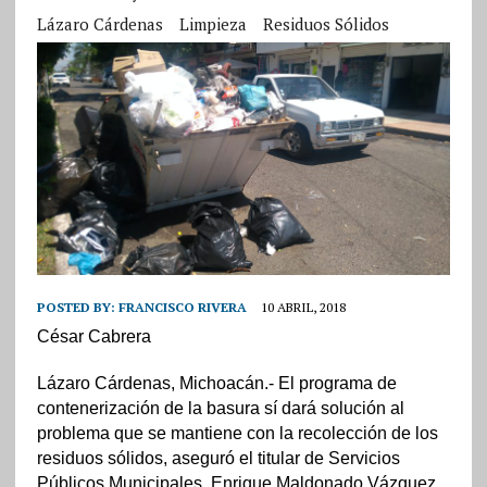
Lázaro Cárdenas
Limpieza
Residuos Sólidos
POSTED BY:
FRANCISCO RIVERA
10 ABRIL, 2018
César Cabrera
Lázaro Cárdenas, Michoacán.- El programa de
contenerización de la basura sí dará solución al
problema que se mantiene con la recolección de los
residuos sólidos, aseguró el titular de Servicios
Públicos Municipales, Enrique Maldonado Vázquez.