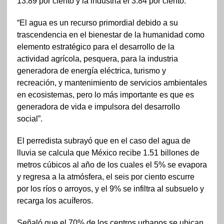
13.89 por ciento y la industria el 3.84 por ciento.
“El agua es un recurso primordial debido a su
trascendencia en el bienestar de la humanidad como
elemento estratégico para el desarrollo de la
actividad agrícola, pesquera, para la industria
generadora de energía eléctrica, turismo y
recreación, y mantenimiento de servicios ambientales
en ecosistemas, pero lo más importante es que es
generadora de vida e impulsora del desarrollo
social”.
El perredista subrayó que en el caso del agua de
lluvia se calcula que México recibe 1.51 billones de
metros cúbicos al año de los cuales el 5% se evapora
y regresa a la atmósfera, el seis por ciento escurre
por los ríos o arroyos, y el 9% se infiltra al subsuelo y
recarga los acuíferos.
Señaló que el 70% de los centros urbanos se ubican