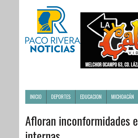
INICIO
DEPORTES
EDUCACION
MICHOACÁN
Afloran inconformidades e
internas