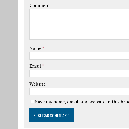
Comment
Name
*
Email
*
Website
Save my name, email, and website in this br