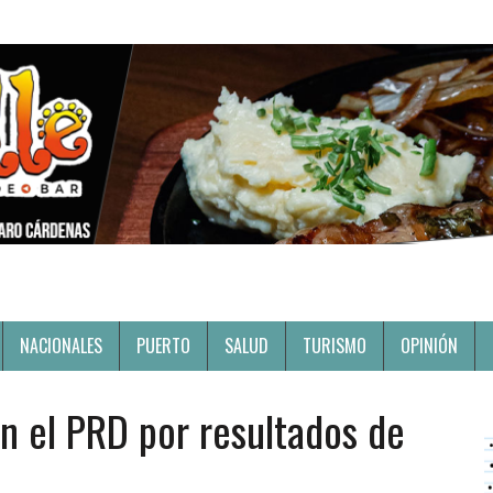
NACIONALES
PUERTO
SALUD
TURISMO
OPINIÓN
n el PRD por resultados de