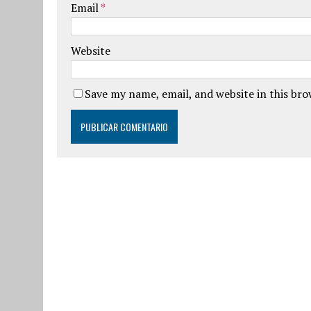
Email
*
Website
Save my name, email, and website in this br