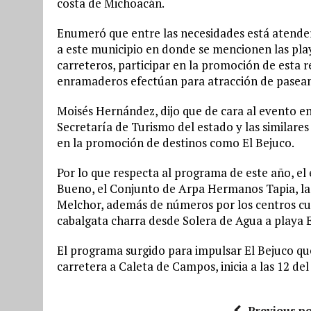
costa de Michoacán.
Enumeró que entre las necesidades está atender
a este municipio en donde se mencionen las pla
carreteros, participar en la promoción de esta 
enramaderos efectúan para atracción de pasean
Moisés Hernández, dijo que de cara al evento en
Secretaría de Turismo del estado y las similare
en la promoción de destinos como El Bejuco.
Por lo que respecta al programa de este año, el
Bueno, el Conjunto de Arpa Hermanos Tapia, la
Melchor, además de números por los centros cul
cabalgata charra desde Solera de Agua a playa E
El programa surgido para impulsar El Bejuco qu
carretera a Caleta de Campos, inicia a las 12 del
Previous po