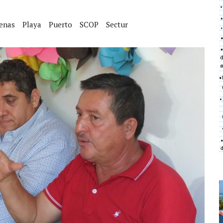
enas
Playa
Puerto
SCOP
Sectur