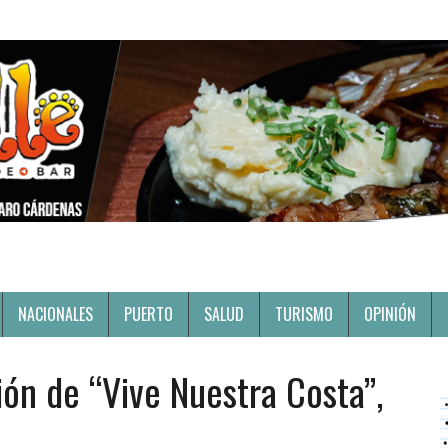
NACIONALES
PUERTO
SALUD
TURISMO
OPINIÓN
ión de “Vive Nuestra Costa”,