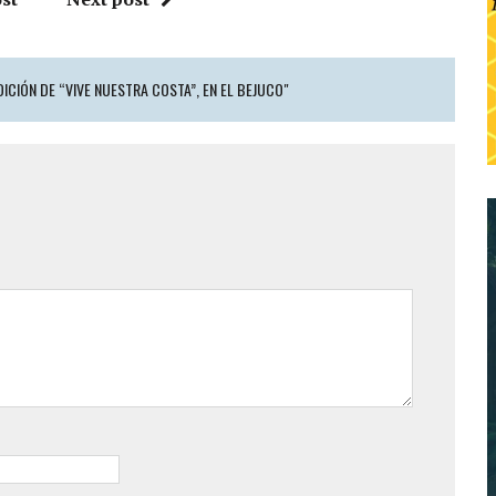
DICIÓN DE “VIVE NUESTRA COSTA”, EN EL BEJUCO"