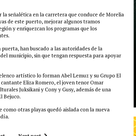
 la señalética en la carretera que conduce de Morelia
yas de este puerto, mejorar algunos tramos
región y enriquezcan los programas que los
tes.
 puerta, han buscado a las autoridades de la
s del municipio, sin que tengan respuesta para apoyar
 elenco artístico lo forman Abel Lemuz y su Grupo El
 cantante Eliza Romero, el joven tenor Omar
turales Juksikani y Cony y Gusy, además de una
l Bejuco.
e como otras playas quedó aislada con la nueva
 día.
st
Next post