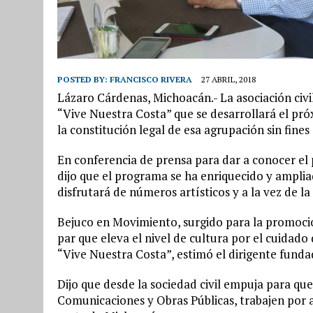
POSTED BY:
FRANCISCO RIVERA
27 ABRIL, 2018
Lázaro Cárdenas, Michoacán.- La asociación civi
“Vive Nuestra Costa” que se desarrollará el pró
la constitución legal de esa agrupación sin fines
En conferencia de prensa para dar a conocer e
dijo que el programa se ha enriquecido y ampliad
disfrutará de números artísticos y a la vez de la
Bejuco en Movimiento, surgido para la promoció
par que eleva el nivel de cultura por el cuida
“Vive Nuestra Costa”, estimó el dirigente funda
Dijo que desde la sociedad civil empuja para que
Comunicaciones y Obras Públicas, trabajen por a