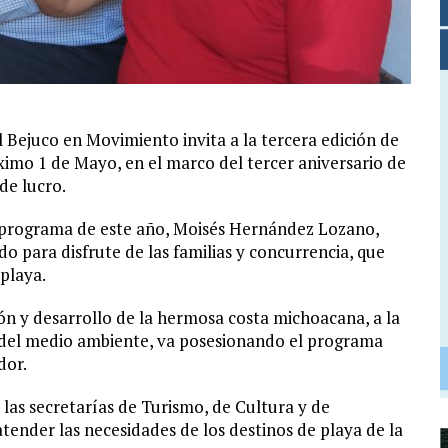
l Bejuco en Movimiento invita a la tercera edición de
ximo 1 de Mayo, en el marco del tercer aniversario de
 de lucro.
l programa de este año, Moisés Hernández Lozano,
o para disfrute de las familias y concurrencia, que
 playa.
n y desarrollo de la hermosa costa michoacana, a la
do del medio ambiente, va posesionando el programa
dor.
 las secretarías de Turismo, de Cultura y de
tender las necesidades de los destinos de playa de la