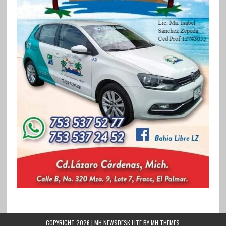
COPYRIGHT 2026 | MH NEWSDESK LITE BY
MH THEMES