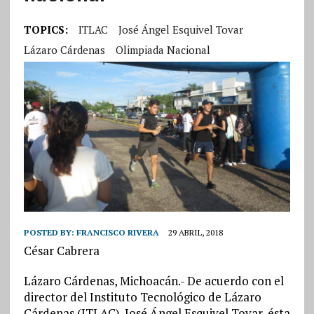
TOPICS:
ITLAC
José Ángel Esquivel Tovar
Lázaro Cárdenas
Olimpiada Nacional
POSTED BY:
FRANCISCO RIVERA
29 ABRIL, 2018
César Cabrera
Lázaro Cárdenas, Michoacán.- De acuerdo con el
director del Instituto Tecnológico de Lázaro
Cárdenas (ITLAC). José Ángel Esquivel Tovar, ésta