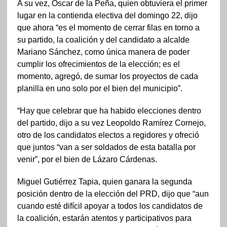
A su vez, Oscar de la Peña, quien obtuviera el primer
lugar en la contienda electiva del domingo 22, dijo
que ahora “es el momento de cerrar filas en torno a
su partido, la coalición y del candidato a alcalde
Mariano Sánchez, como única manera de poder
cumplir los ofrecimientos de la elección; es el
momento, agregó, de sumar los proyectos de cada
planilla en uno solo por el bien del municipio”.
“Hay que celebrar que ha habido elecciones dentro
del partido, dijo a su vez Leopoldo Ramírez Cornejo,
otro de los candidatos electos a regidores y ofreció
que juntos “van a ser soldados de esta batalla por
venir”, por el bien de Lázaro Cárdenas.
Miguel Gutiérrez Tapia, quien ganara la segunda
posición dentro de la elección del PRD, dijo que “aun
cuando esté difícil apoyar a todos los candidatos de
la coalición, estarán atentos y participativos para