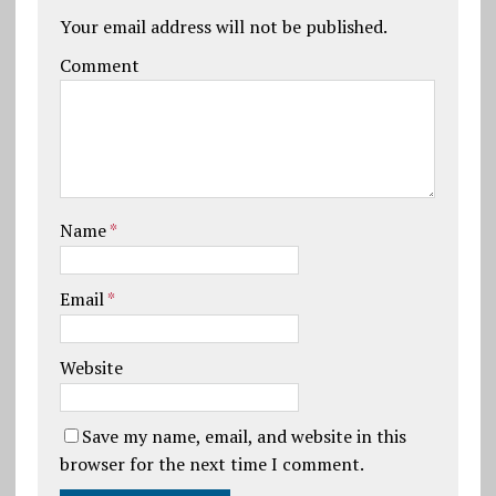
Your email address will not be published.
Comment
Name
*
Email
*
Website
Save my name, email, and website in this
browser for the next time I comment.