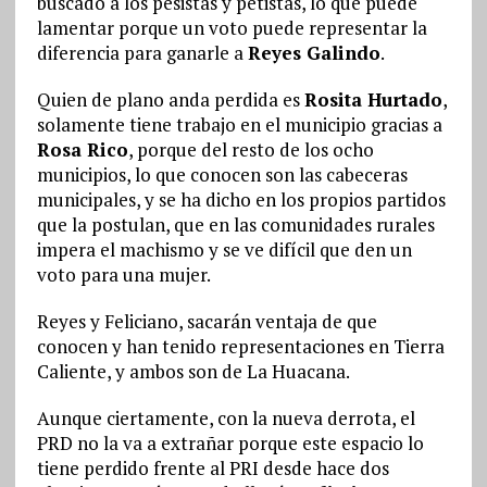
buscado a los pesistas y petistas, lo que puede
lamentar porque un voto puede representar la
diferencia para ganarle a
Reyes Galindo
.
Quien de plano anda perdida es
Rosita Hurtado
,
solamente tiene trabajo en el municipio gracias a
Rosa Rico
, porque del resto de los ocho
municipios, lo que conocen son las cabeceras
municipales, y se ha dicho en los propios partidos
que la postulan, que en las comunidades rurales
impera el machismo y se ve difícil que den un
voto para una mujer.
Reyes y Feliciano, sacarán ventaja de que
conocen y han tenido representaciones en Tierra
Caliente, y ambos son de La Huacana.
Aunque ciertamente, con la nueva derrota, el
PRD no la va a extrañar porque este espacio lo
tiene perdido frente al PRI desde hace dos