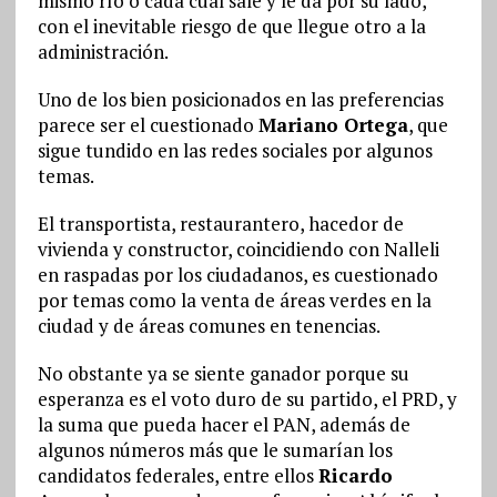
mismo río o cada cual sale y le da por su lado,
con el inevitable riesgo de que llegue otro a la
administración.
Uno de los bien posicionados en las preferencias
parece ser el cuestionado
Mariano Ortega
, que
sigue tundido en las redes sociales por algunos
temas.
El transportista, restaurantero, hacedor de
vivienda y constructor, coincidiendo con Nalleli
en raspadas por los ciudadanos, es cuestionado
por temas como la venta de áreas verdes en la
ciudad y de áreas comunes en tenencias.
No obstante ya se siente ganador porque su
esperanza es el voto duro de su partido, el PRD, y
la suma que pueda hacer el PAN, además de
algunos números más que le sumarían los
candidatos federales, entre ellos
Ricardo