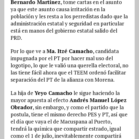
Bernardo Martínez
, tome cartas en el asunto
ya que este asunto causa irritación en la
población y les resta a los perredistas dado que la
administración estatal y seguridad en particular
está en manos del gobierno estatal salido del
PRD.
Por lo que ve a
Ma. Itzé Camacho
, candidata
impugnada por el PT por hacer mal uso del
logotipo, lo que le valió una querella electoral, no
las tiene fácil ahora que el TEEM ordenó facilitar
separación del PT de la alianza con Morena.
La hija de
Yeyo Camacho
le sigue haciendo la
mayor apuesta al efecto
Andrés Manuel López
Obrador
, sin embargo, y como el partido que la
postula, tiene el mismo derecho PES y PT, así que
el día que vaya el de Macuspana al Puerto,
tendrá la química que compartir estrado, igual
como el 1 de julio, inevitablemente compartirá