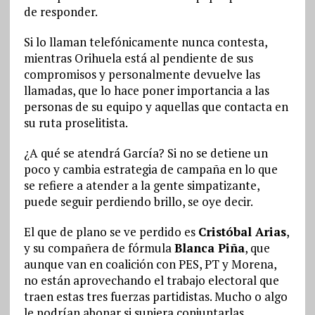
de responder.
Si lo llaman telefónicamente nunca contesta,
mientras Orihuela está al pendiente de sus
compromisos y personalmente devuelve las
llamadas, que lo hace poner importancia a las
personas de su equipo y aquellas que contacta en
su ruta proselitista.
¿A qué se atendrá García? Si no se detiene un
poco y cambia estrategia de campaña en lo que
se refiere a atender a la gente simpatizante,
puede seguir perdiendo brillo, se oye decir.
El que de plano se ve perdido es
Cristóbal Arias
,
y su compañera de fórmula
Blanca Piña
, que
aunque van en coalición con PES, PT y Morena,
no están aprovechando el trabajo electoral que
traen estas tres fuerzas partidistas. Mucho o algo
le podrían abonar si supiera conjuntarlas.