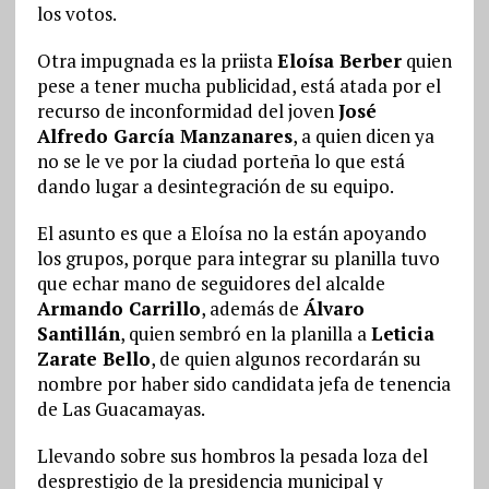
los votos.
Otra impugnada es la priista
Eloísa Berber
quien
pese a tener mucha publicidad, está atada por el
recurso de inconformidad del joven
José
Alfredo García Manzanares
, a quien dicen ya
no se le ve por la ciudad porteña lo que está
dando lugar a desintegración de su equipo.
El asunto es que a Eloísa no la están apoyando
los grupos, porque para integrar su planilla tuvo
que echar mano de seguidores del alcalde
Armando Carrillo
, además de
Álvaro
Santillán
, quien sembró en la planilla a
Leticia
Zarate Bello
, de quien algunos recordarán su
nombre por haber sido candidata jefa de tenencia
de Las Guacamayas.
Llevando sobre sus hombros la pesada loza del
desprestigio de la presidencia municipal y