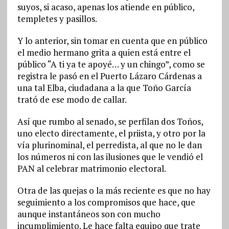
suyos, si acaso, apenas los atiende en público,
templetes y pasillos.
Y lo anterior, sin tomar en cuenta que en público
el medio hermano grita a quien está entre el
público “A ti ya te apoyé… y un chingo”, como se
registra le pasó en el Puerto Lázaro Cárdenas a
una tal Elba, ciudadana a la que Toño García
trató de ese modo de callar.
Así que rumbo al senado, se perfilan dos Toños,
uno electo directamente, el priista, y otro por la
vía plurinominal, el perredista, al que no le dan
los números ni con las ilusiones que le vendió el
PAN al celebrar matrimonio electoral.
Otra de las quejas o la más reciente es que no hay
seguimiento a los compromisos que hace, que
aunque instantáneos son con mucho
incumplimiento. Le hace falta equipo que trate