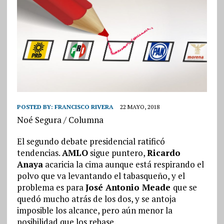
POSTED BY:
FRANCISCO RIVERA
22 MAYO, 2018
Noé Segura / Columna
El segundo debate presidencial ratificó
tendencias.
AMLO
sigue puntero,
Ricardo
Anaya
acaricia la cima aunque está respirando el
polvo que va levantando el tabasqueño, y el
problema es para
José Antonio Meade
que se
quedó mucho atrás de los dos, y se antoja
imposible los alcance, pero aún menor la
posibilidad que los rebase.