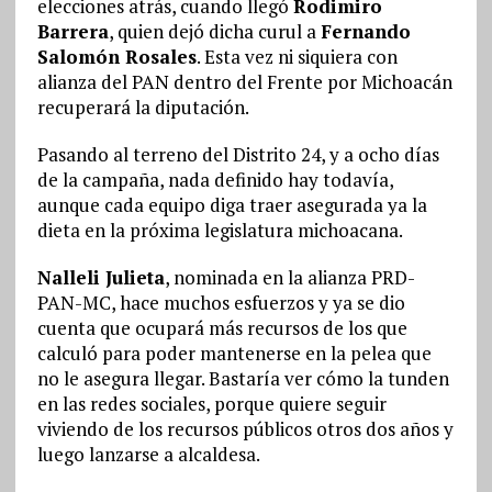
elecciones atrás, cuando llegó
Rodimiro
Barrera
, quien dejó dicha curul a
Fernando
Salomón Rosales
. Esta vez ni siquiera con
alianza del PAN dentro del Frente por Michoacán
recuperará la diputación.
Pasando al terreno del Distrito 24, y a ocho días
de la campaña, nada definido hay todavía,
aunque cada equipo diga traer asegurada ya la
dieta en la próxima legislatura michoacana.
Nalleli Julieta
, nominada en la alianza PRD-
PAN-MC, hace muchos esfuerzos y ya se dio
cuenta que ocupará más recursos de los que
calculó para poder mantenerse en la pelea que
no le asegura llegar. Bastaría ver cómo la tunden
en las redes sociales, porque quiere seguir
viviendo de los recursos públicos otros dos años y
luego lanzarse a alcaldesa.