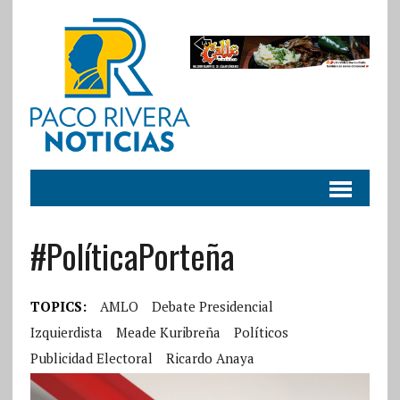
#PolíticaPorteña
TOPICS:
AMLO
Debate Presidencial
Izquierdista
Meade Kuribreña
Políticos
Publicidad Electoral
Ricardo Anaya