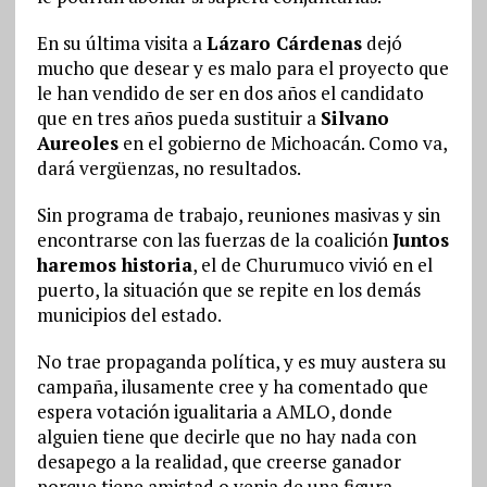
En su última visita a
Lázaro Cárdenas
dejó
mucho que desear y es malo para el proyecto que
le han vendido de ser en dos años el candidato
que en tres años pueda sustituir a
Silvano
Aureoles
en el gobierno de Michoacán. Como va,
dará vergüenzas, no resultados.
Sin programa de trabajo, reuniones masivas y sin
encontrarse con las fuerzas de la coalición
Juntos
haremos historia
, el de Churumuco vivió en el
puerto, la situación que se repite en los demás
municipios del estado.
No trae propaganda política, y es muy austera su
campaña, ilusamente cree y ha comentado que
espera votación igualitaria a AMLO, donde
alguien tiene que decirle que no hay nada con
desapego a la realidad, que creerse ganador
porque tiene amistad o venia de una figura