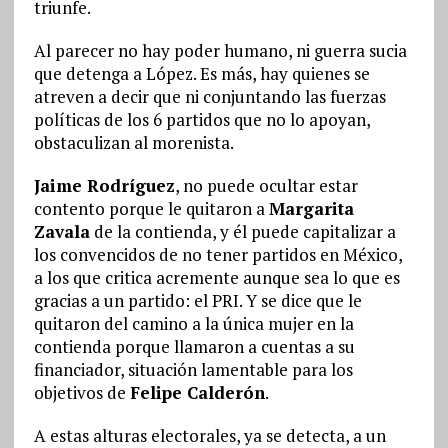
triunfe.
Al parecer no hay poder humano, ni guerra sucia
que detenga a López. Es más, hay quienes se
atreven a decir que ni conjuntando las fuerzas
políticas de los 6 partidos que no lo apoyan,
obstaculizan al morenista.
Jaime Rodríguez
, no puede ocultar estar
contento porque le quitaron a
Margarita
Zavala
de la contienda, y él puede capitalizar a
los convencidos de no tener partidos en México,
a los que critica acremente aunque sea lo que es
gracias a un partido: el PRI. Y se dice que le
quitaron del camino a la única mujer en la
contienda porque llamaron a cuentas a su
financiador, situación lamentable para los
objetivos de
Felipe Calderón
.
A estas alturas electorales, ya se detecta, a un