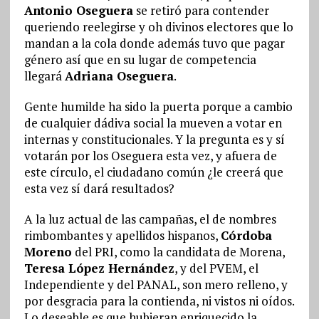
Antonio Oseguera
se retiró para contender
queriendo reelegirse y oh divinos electores que lo
mandan a la cola donde además tuvo que pagar
género así que en su lugar de competencia
llegará
Adriana Oseguera
.
Gente humilde ha sido la puerta porque a cambio
de cualquier dádiva social la mueven a votar en
internas y constitucionales. Y la pregunta es y sí
votarán por los Oseguera esta vez, y afuera de
este círculo, el ciudadano común ¿le creerá que
esta vez sí dará resultados?
A la luz actual de las campañas, el de nombres
rimbombantes y apellidos hispanos,
Córdoba
Moreno
del PRI, como la candidata de Morena,
Teresa López Hernández
, y del PVEM, el
Independiente y del PANAL, son mero relleno, y
por desgracia para la contienda, ni vistos ni oídos.
Lo deseable es que hubieran enriquecido la