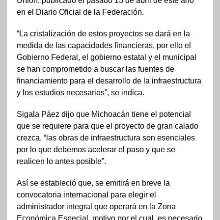
Unión, publicado el pasado 13 de abril de este año
en el Diario Oficial de la Federación.
“La cristalización de estos proyectos se dará en la
medida de las capacidades financieras, por ello el
Gobierno Federal, el gobierno estatal y el municipal
se han comprometido a buscar las fuentes de
financiamiento para el desarrollo de la infraestructura
y los estudios necesarios”, se indica.
Sigala Páez dijo que Michoacán tiene el potencial
que se requiere para que el proyecto de gran calado
crezca, “las obras de infraestructura son esenciales
por lo que debemos acelerar el paso y que se
realicen lo antes posible”.
Así se estableció que, se emitirá en breve la
convocatoria internacional para elegir el
administrador integral que operará en la Zona
Económica Especial, motivo por el cual, es necesario