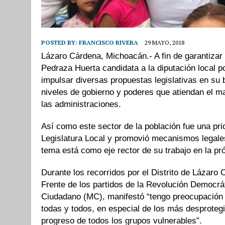
POSTED BY:
FRANCISCO RIVERA
29 MAYO, 2018
Lázaro Cárdena, Michoacán.- A fin de garantizar 
Pedraza Huerta candidata a la diputación local p
impulsar diversas propuestas legislativas en su
niveles de gobierno y poderes que atiendan el m
las administraciones.
Así como este sector de la población fue una prio
Legislatura Local y promovió mecanismos legales
tema está como eje rector de su trabajo en la pró
Durante los recorridos por el Distrito de Lázaro
Frente de los partidos de la Revolución Democr
Ciudadano (MC), manifestó “tengo preocupación r
todas y todos, en especial de los más desprotegi
progreso de todos los grupos vulnerables”.