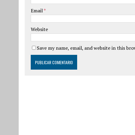
Email
*
Website
Save my name, email, and website in this br