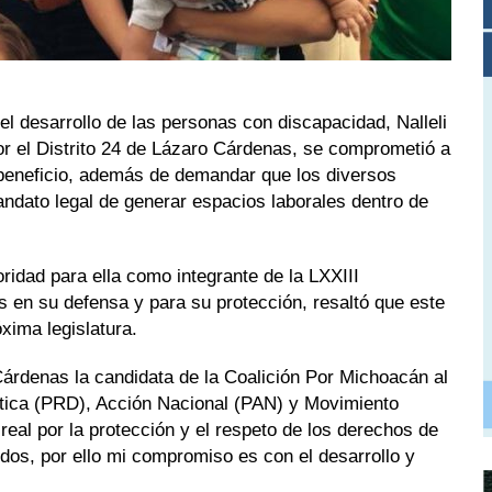
el desarrollo de las personas con discapacidad, Nalleli
or el Distrito 24 de Lázaro Cárdenas, se comprometió a
 beneficio, además de demandar que los diversos
andato legal de generar espacios laborales dentro de
ridad para ella como integrante de la LXXIII
 en su defensa y para su protección, resaltó que este
xima legislatura.
 Cárdenas la candidata de la Coalición Por Michoacán al
ática (PRD), Acción Nacional (PAN) y Movimiento
eal por la protección y el respeto de los derechos de
dos, por ello mi compromiso es con el desarrollo y