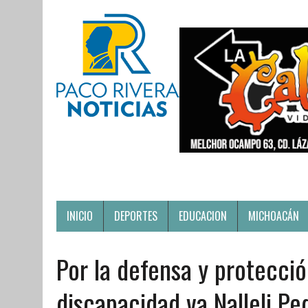
INICIO
DEPORTES
EDUCACION
MICHOACÁN
Por la defensa y protecci
discapacidad va Nalleli Pe