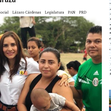
Social
Lázaro Cárdenas
Legislatura
PAN
PRD