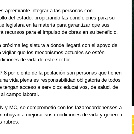
es apremiante integrar a las personas con
ollo del estado, propiciando las condiciones para su
e legislará en la materia para garantizar que sus
á recursos para el impulso de obras en su beneficio.
próxima legislatura a donde llegará con el apoyo de
 vigilar que los mecanismos actuales se estén
diciones de vida de este sector.
8 por ciento de la población son personas que tienen
una vida plena es responsabilidad obligatoria de todos
e tengan acceso a servicios educativos, de salud, de
 al campo laboral.
 PAN y MC, se comprometió con los lazarocardenenses a
ontribuyan a mejorar sus condiciones de vida y generen
s rubros.