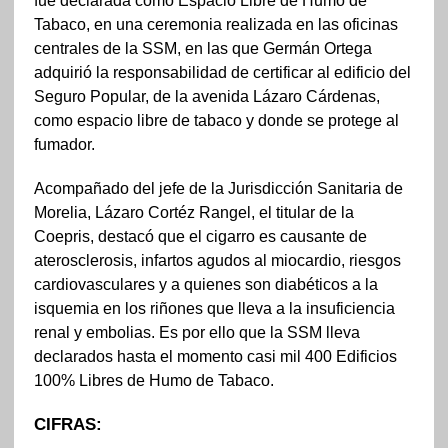
fue declarada como Espacio Libre de Humo de
Tabaco, en una ceremonia realizada en las oficinas
centrales de la SSM, en las que Germán Ortega
adquirió la responsabilidad de certificar al edificio del
Seguro Popular, de la avenida Lázaro Cárdenas,
como espacio libre de tabaco y donde se protege al
fumador.
Acompañado del jefe de la Jurisdicción Sanitaria de
Morelia, Lázaro Cortéz Rangel, el titular de la
Coepris, destacó que el cigarro es causante de
aterosclerosis, infartos agudos al miocardio, riesgos
cardiovasculares y a quienes son diabéticos a la
isquemia en los riñones que lleva a la insuficiencia
renal y embolias. Es por ello que la SSM lleva
declarados hasta el momento casi mil 400 Edificios
100% Libres de Humo de Tabaco.
CIFRAS: