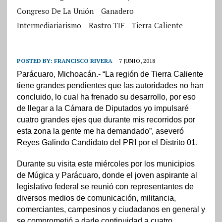
Congreso De La Unión
Ganadero
Intermediariarismo
Rastro TIF
Tierra Caliente
POSTED BY:
FRANCISCO RIVERA
7 JUNIO, 2018
Parácuaro, Michoacán.- “La región de Tierra Caliente
tiene grandes pendientes que las autoridades no han
concluido, lo cual ha frenado su desarrollo, por eso
de llegar a la Cámara de Diputados yo impulsaré
cuatro grandes ejes que durante mis recorridos por
esta zona la gente me ha demandado”, aseveró
Reyes Galindo Candidato del PRI por el Distrito 01.
Durante su visita este miércoles por los municipios
de Múgica y Parácuaro, donde el joven aspirante al
legislativo federal se reunió con representantes de
diversos medios de comunicación, militancia,
comerciantes, campesinos y ciudadanos en general y
se comprometió a darle continuidad a cuatro