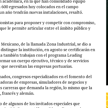
n académica, en la que han consolidado equipo
 600 egresados hoy colocados en el campo
 un año tendrán nuevas instalaciones, resaltó.
ionistas para proponer y competir con compromiso,
que le permite articular entre el ámbito público y
o Mexicano, de la llamada Zona Industrial, se dio a
istingue la institución, en agosto se certificarán en
ea también trabajan con el programa Leading
rmar un cuerpo ejecutivo, técnico y de servicios
 que necesitan las empresas portuarias.
mados, congresos especializados en el fomento del
badoras de empresas, simuladores de negocios y
as carreras que demanda la región, lo mismo que la
, francés y alemán.
o de algunos de los invitados especiales que