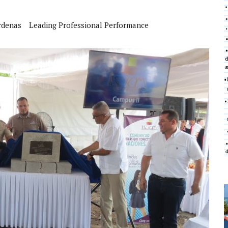
rdenas
Leading Professional Performance