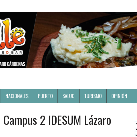
NACIONALES
PUERTO
SALUD
TURISMO
OPINIÓN
e Campus 2 IDESUM Lázaro