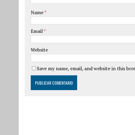
Name
*
Email
*
Website
Save my name, email, and website in this br