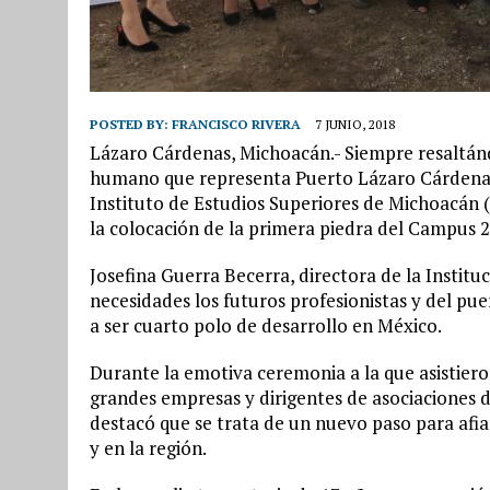
POSTED BY:
FRANCISCO RIVERA
7 JUNIO, 2018
Lázaro Cárdenas, Michoacán.- Siempre resaltán
humano que representa Puerto Lázaro Cárdenas 
Instituto de Estudios Superiores de Michoacán (
la colocación de la primera piedra del Campus 
Josefina Guerra Becerra, directora de la Instituc
necesidades los futuros profesionistas y del pu
a ser cuarto polo de desarrollo en México.
Durante la emotiva ceremonia a la que asistiero
grandes empresas y dirigentes de asociaciones d
destacó que se trata de un nuevo paso para afia
y en la región.