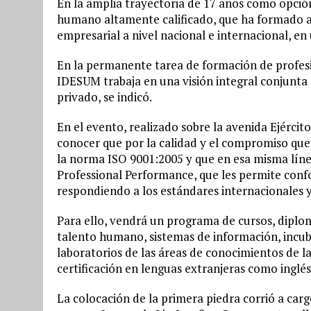
En la amplia trayectoria de 17 años como opció
humano altamente calificado, que ha formado a
empresarial a nivel nacional e internacional, en
En la permanente tarea de formación de profes
IDESUM trabaja en una visión integral conjunta 
privado, se indicó.
En el evento, realizado sobre la avenida Ejércit
conocer que por la calidad y el compromiso que d
la norma ISO 9001:2005 y que en esa misma lín
Professional Performance, que les permite confo
respondiendo a los estándares internacionales y
Para ello, vendrá un programa de cursos, diplo
talento humano, sistemas de información, incu
laboratorios de las áreas de conocimientos de l
certificación en lenguas extranjeras como inglés
La colocación de la primera piedra corrió a carg