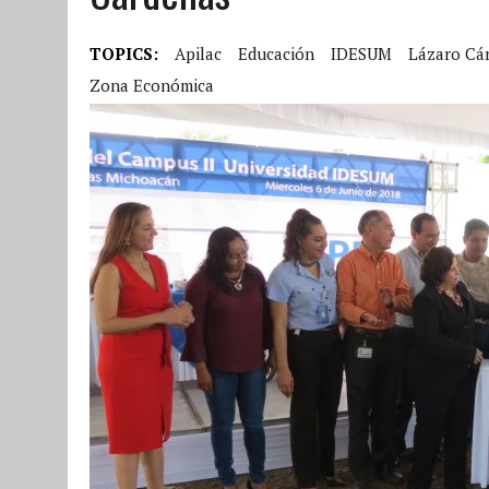
TOPICS:
Apilac
Educación
IDESUM
Lázaro Cá
Zona Económica