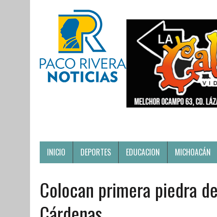
INICIO
DEPORTES
EDUCACION
MICHOACÁN
Colocan primera piedra d
Cárdenas