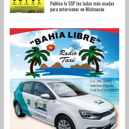
Publica la SSP las ladas más usadas
para extorsionar en Michoacán