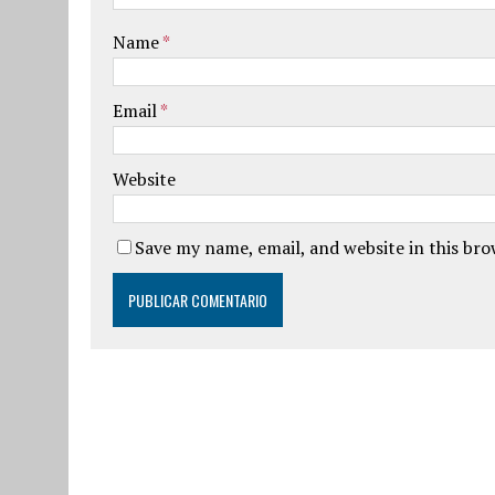
Name
*
Email
*
Website
Save my name, email, and website in this br