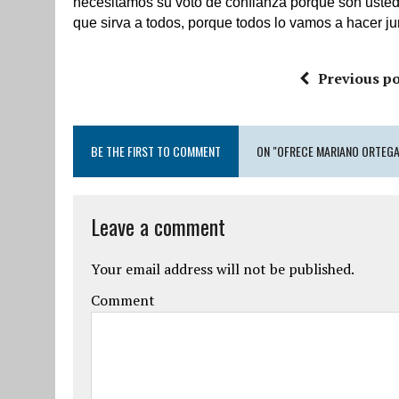
necesitamos su voto de confianza porque son usted
que sirva a todos, porque todos lo vamos a hacer ju
Previous po
BE THE FIRST TO COMMENT
ON "OFRECE MARIANO ORTEGA,
Leave a comment
Your email address will not be published.
Comment