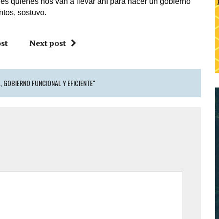
es quienes nos van a llevar ahí para hacer un gobierno
ntos, sostuvo.
st
Next post
 GOBIERNO FUNCIONAL Y EFICIENTE"