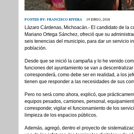
POSTED BY:
FRANCISCO RIVERA
19 JUNIO, 2018
Lázaro Cárdenas, Michoacán.- El candidato de la co
Mariano Ortega Sánchez, ofreció que su administrac
seis tenencias del municipio, para dar un servicio 
población.
Desde que se inició la campaña y lo he venido come
funciones del ayuntamiento se van a descentralizar 
corresponderá, como debe ser en realidad, a los je
tienen que responder a las necesidades de sus co
Pero no será como ahora, explicó, que prácticamen
equipos pesados, camiones, personal, equipamiento
corresponde; vigilar el funcionamiento de los servic
limpieza de los espacios públicos.
Además, agregó, dentro el proyecto de sistematizaci