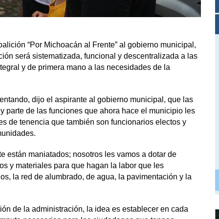
alición “Por Michoacán al Frente” al gobierno municipal,
ión será sistematizada, funcional y descentralizada a las
integral y de primera mano a las necesidades de la
ntando, dijo el aspirante al gobierno municipal, que las
y parte de las funciones que ahora hace el municipio les
fes de tenencia que también son funcionarios electos y
munidades.
te están maniatados; nosotros les vamos a dotar de
s y materiales para que hagan la labor que les
ios, la red de alumbrado, de agua, la pavimentación y la
ón de la administración, la idea es establecer en cada