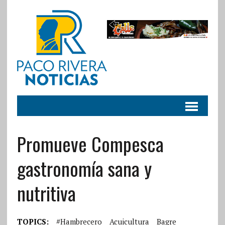
Promueve Compesca
gastronomía sana y
nutritiva
TOPICS:
#hambrecero
Acuicultura
Bagre