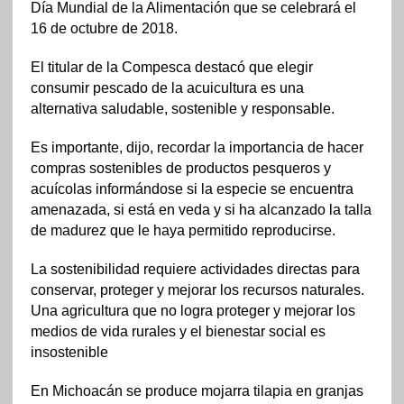
Día Mundial de la Alimentación que se celebrará el
16 de octubre de 2018.
El titular de la Compesca destacó que elegir
consumir pescado de la acuicultura es una
alternativa saludable, sostenible y responsable.
Es importante, dijo, recordar la importancia de hacer
compras sostenibles de productos pesqueros y
acuícolas informándose si la especie se encuentra
amenazada, si está en veda y si ha alcanzado la talla
de madurez que le haya permitido reproducirse.
La sostenibilidad requiere actividades directas para
conservar, proteger y mejorar los recursos naturales.
Una agricultura que no logra proteger y mejorar los
medios de vida rurales y el bienestar social es
insostenible
En Michoacán se produce mojarra tilapia en granjas