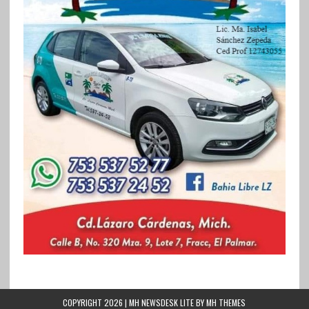
COPYRIGHT 2026 | MH NEWSDESK LITE BY
MH THEMES