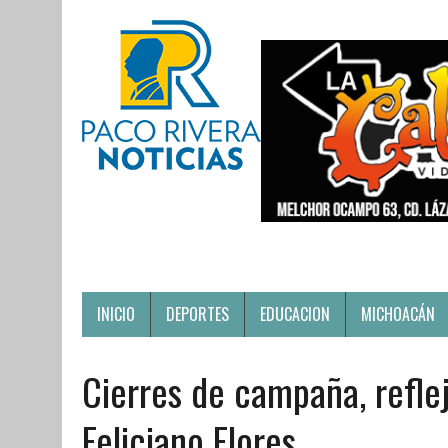
INICIO
DEPORTES
EDUCACION
MICHOACÁN
Cierres de campaña, reflej
Feliciano Flores