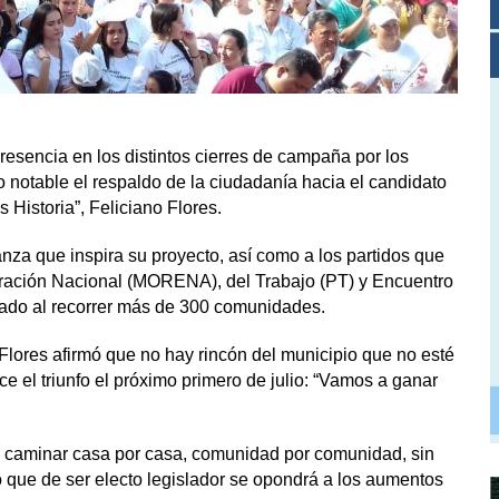
esencia en los distintos cierres de campaña por los
o notable el respaldo de la ciudadanía hacia el candidato
 Historia”, Feliciano Flores.
za que inspira su proyecto, así como a los partidos que
ación Nacional (MORENA), del Trabajo (PT) y Encuentro
rado al recorrer más de 300 comunidades.
 Flores afirmó que no hay rincón del municipio que no esté
el triunfo el próximo primero de julio: “Vamos a ganar
l caminar casa por casa, comunidad por comunidad, sin
 que de ser electo legislador se opondrá a los aumentos