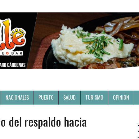
NACIONALES
PUERTO
SALUD
TURISMO
OPINIÓN
o del respaldo hacia