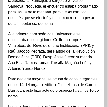
la Secretaría Municipal, a cargo de Silvestre
Sandoval Nogueda, el encuentro estaba programado
para las 10 de la mañana, pero fue 45 minutos
después que se efectuó y en tiempo record a pesar
de la importancia del tema.
A la primera hora señalada, únicamente se
encontraban los regidores Guillermo López
Villalobos, del Revolucionario Institucional (PRI); y
Raúl Jacobo Pedraza, del Partido de la Revolución
Democrática (PRD). Después se fueron sumando
Ana Elsa Ramos Lamas, Rosalía Magaña León y
Artemio Yáñez Núñez.
Para declarar mayoría, se ocupa de ocho integrantes
de los 14 del órgano edilicio. Y en el caso de Carrillo
Barragán, éste hizo acto de presencia hasta las 10:35
horas.
Los regidores ausentes fueron: Marco Antonio