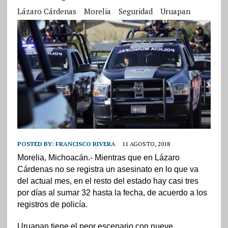
Lázaro Cárdenas
Morelia
Seguridad
Uruapan
POSTED BY:
FRANCISCO RIVERA
11 AGOSTO, 2018
Morelia, Michoacán.- Mientras que en Lázaro
Cárdenas no se registra un asesinato en lo que va
del actual mes, en el resto del estado hay casi tres
por días al sumar 32 hasta la fecha, de acuerdo a los
registros de policía.
Uruapan tiene el peor escenario con nueve