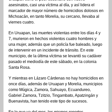
asesinatos, casi una víctima al día, y así lidera el
marcador de mayor número de homicidios dolosos en
Michoacán, en tanto Morelia, su cercano, llevaba al
viernes cuatro.
En Uruapan, las muertes violentas entre los días 4 y
7, murieron en hechos violentos cuatro hombres y
una mujer, además que un policía fue baleado, luego
de intervenir en un incidente de tránsito. En este
municipio, de la última víctima se levantó su cadáver
pasado el mediodía de este sábado, en la colonia
Santa Rosa.
Y mientras en Lázaro Cárdenas no hay homicidios en
once días, además de Uruapan y Morelia, municipios
como Múgica, Zamora, Sahuayo, Ecuandureo,
Gabriel Zamora, Tzitzio, Tingambato, Apatzingán y
Buenavista, han tenido este tipo de sucesos.
En lo que va del mes, los mismos reportes,