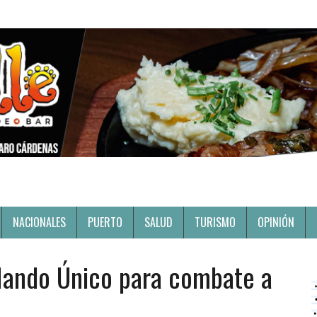
NACIONALES
PUERTO
SALUD
TURISMO
OPINIÓN
 Mando Único para combate a