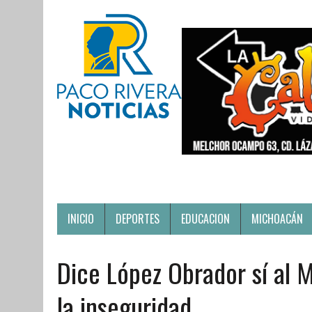
INICIO
DEPORTES
EDUCACION
MICHOACÁN
Dice López Obrador sí al
la inseguridad