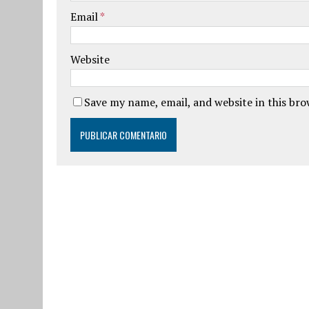
Email
*
Website
Save my name, email, and website in this br