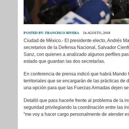
POSTED BY:
FRANCISCO RIVERA
24 AGOSTO, 2018
Ciudad de México.- El presidente electo, Andrés M
secretarios de la Defensa Nacional, Salvador Cien
Sanz, con quienes a analizado algunos perfiles pa
estado que guardan las dos secretarías.
En conferencia de prensa indicó que habrá Mando 
territoriales que se encargarán de las prácticas de 
una opción para que las Fuerzas Armadas dejen se 
Detalló que para hacerle frente al problema de la in
seguridad privilegiando la coordinación entre las i
“me voy a hacer cargo personalmente de atender est