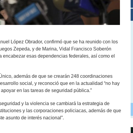
anuel López Obrador, confirmó que se ha reunido con los
fuegos Zepeda, y de Marina, Vidal Francisco Soberón
ra encabezar esas dependencias federales, así como el
Único, además de que se crearán 248 coordinaciones
desarrollo social, y reconoció que en la actualidad “no hay
apoyar en las tareas de seguridad pública.”
seguridad y la violencia se cambiará la estrategia de
nstituciones y las corporaciones policiacas, además de que
e asunto de interés nacional”.