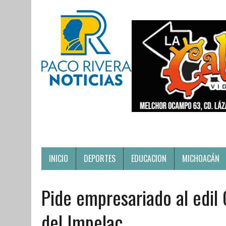
INICIO
DEPORTES
EDUCACION
MICHOACÁN
Pide empresariado al edil
del Impelac