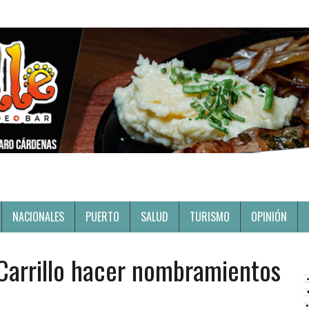
NACIONALES
PUERTO
SALUD
TURISMO
OPINIÓN
 Carrillo hacer nombramientos