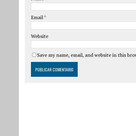
Email
*
Website
Save my name, email, and website in this br