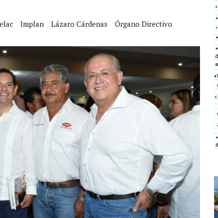
elac
Implan
Lázaro Cárdenas
Órgano Directivo