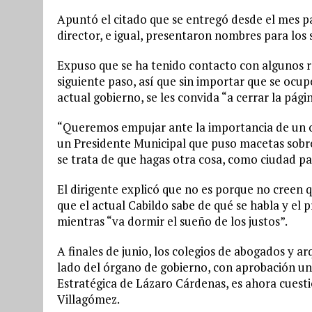
Apuntó el citado que se entregó desde el mes p
director, e igual, presentaron nombres para los 
Expuso que se ha tenido contacto con algunos r
siguiente paso, así que sin importar que se ocup
actual gobierno, se les convida “a cerrar la pági
“Queremos empujar ante la importancia de un o
un Presidente Municipal que puso macetas sobre 
se trata de que hagas otra cosa, como ciudad pa
El dirigente explicó que no es porque no creen 
que el actual Cabildo sabe de qué se habla y e
mientras “va dormir el sueño de los justos”.
A finales de junio, los colegios de abogados y a
lado del órgano de gobierno, con aprobación un
Estratégica de Lázaro Cárdenas, es ahora cuesti
Villagómez.