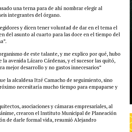
asado una terna para de ahí nombrar elegir al
seis integrantes del órgano.
egidores y dicen tener voluntad de dar en el tema el
en del asunto al cuarto para las doce en el tiempo del
na”.
rganismo de este talante, y me explico por qué, hubo
la avenida Lázaro Cárdenas, y el sucesor las quitó,
ra mejor desarrollo y no gastos innecesarios”
que la alcaldesa Itzé Camacho de seguimiento, sino
l próximo necesitaría mucho tiempo para empaparse y
rquitectos, asociaciones y cámaras empresariales, al
ánime, crearon el Instituto Municipal de Planeación
ón de darle formal vida, resumió Alejandro