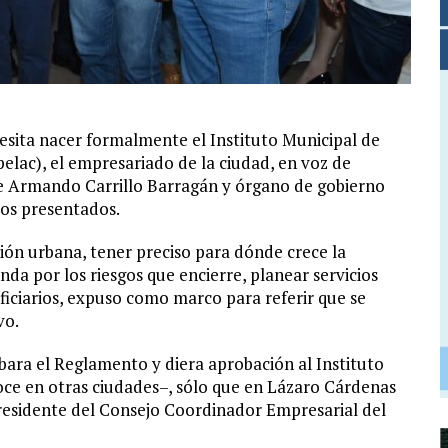
sita nacer formalmente el Instituto Municipal de
elac), el empresariado de la ciudad, en voz de
de Armando Carrillo Barragán y órgano de gobierno
tos presentados.
ión urbana, tener preciso para dónde crece la
da por los riesgos que encierre, planear servicios
iciarios, expuso como marco para referir que se
vo.
bara el Reglamento y diera aprobación al Instituto
ce en otras ciudades–, sólo que en Lázaro Cárdenas
esidente del Consejo Coordinador Empresarial del