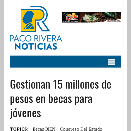
Gestionan 15 millones de
pesos en becas para
jóvenes
TOPICS:
Becas BIEN
Congreso Del Estado