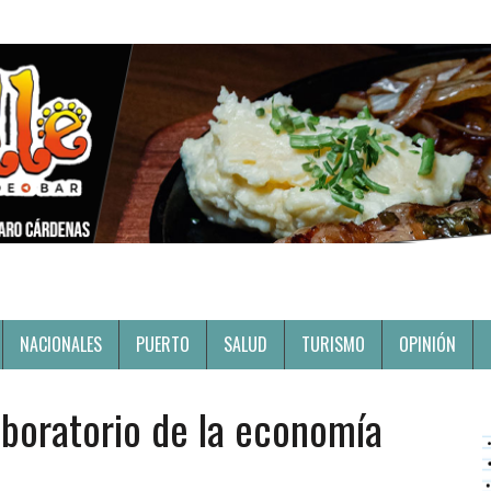
NACIONALES
PUERTO
SALUD
TURISMO
OPINIÓN
aboratorio de la economía