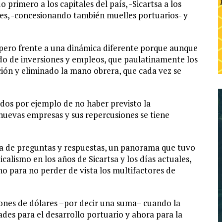
primero a los capitales del país, -Sicartsa a los
les, -concesionando también muelles portuarios- y
 pero frente a una dinámica diferente porque aunque
o de inversiones y empleos, que paulatinamente los
ión y eliminado la mano obrera, que cada vez se
os por ejemplo de no haber previsto la
nuevas empresas y sus repercusiones se tiene
ra de preguntas y respuestas, un panorama que tuvo
calismo en los años de Sicartsa y los días actuales,
no para no perder de vista los multifactores de
lones de dólares –por decir una suma– cuando la
dades para el desarrollo portuario y ahora para la