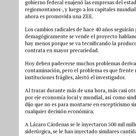
gobierno federal enajenó las empresas del estado 
regiomontanos-, y luego a los capitales mundia
ahora es promovida una ZEE.
Los cambios radicales de hace 40 años seguirán
demagógicamente se vende el proyecto habland
hay menos porque se va tecnificando la producc
contrata en mayor precariedad.
Hoy deben padecerse muchos problemas derivad
contaminación, pero el problema es que frente 
instituciones frágiles, alertó el investigador.
Al trazar durante más de una hora, más casi ot
por eje economía local y mundial, así como sindi
dijo que no es para montarse en escepticismo si
cualquier decisión económica.
A Lázaro Cárdenas se le inyectaron 500 mil mil
siderúrgica, se le han inyectado similares canti