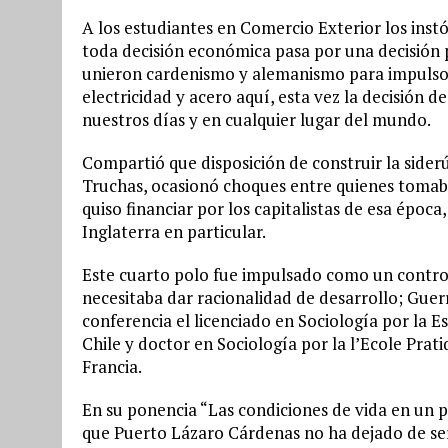
A los estudiantes en Comercio Exterior los inst
toda decisión económica pasa por una decisión po
unieron cardenismo y alemanismo para impulso 
electricidad y acero aquí, esta vez la decisión d
nuestros días y en cualquier lugar del mundo.
Compartió que disposición de construir la sider
Truchas, ocasionó choques entre quienes tomaba
quiso financiar por los capitalistas de esa época,
Inglaterra en particular.
Este cuarto polo fue impulsado como un control 
necesitaba dar racionalidad de desarrollo; Guer
conferencia el licenciado en Sociología por la E
Chile y doctor en Sociología por la l’Ecole Prat
Francia.
En su ponencia “Las condiciones de vida en un p
que Puerto Lázaro Cárdenas no ha dejado de ser