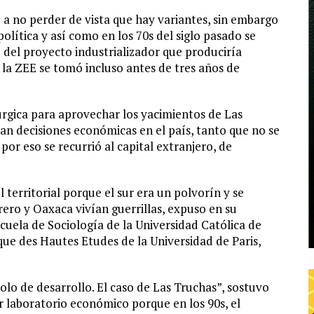
ó a no perder de vista que hay variantes, sin embargo
lítica y así como en los 70s del siglo pasado se
del proyecto industrializador que produciría
e la ZEE se tomó incluso antes de tres años de
úrgica para aprovechar los yacimientos de Las
n decisiones económicas en el país, tanto que no se
 por eso se recurrió al capital extranjero, de
territorial porque el sur era un polvorín y se
rero y Oaxaca vivían guerrillas, expuso en su
scuela de Sociología de la Universidad Católica de
ique des Hautes Etudes de la Universidad de Paris,
olo de desarrollo. El caso de Las Truchas”, sostuvo
 laboratorio económico porque en los 90s, el