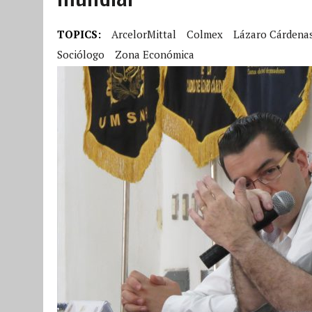
TOPICS:
ArcelorMittal
Colmex
Lázaro Cárdena
Sociólogo
Zona Económica