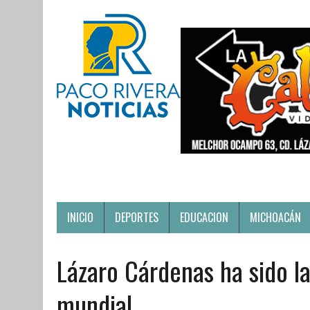
INICIO
DEPORTES
EDUCACION
MICHOACÁN
Lázaro Cárdenas ha sido l
mundial