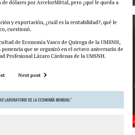
 de dólares por ArcelorMittal, pero ¿qué le queda a
ión y exportación, ¿cuál es la rentabilidad?, qué le
o, cuestionó.
Facultad de Economía Vasco de Quiroga de la UMSNH,
 ponencia que se organizó en el octavo aniversario de
idad Profesional Lázaro Cárdenas de la UMSNH.
st
Next post
DO LABORATORIO DE LA ECONOMÍA MUNDIAL"