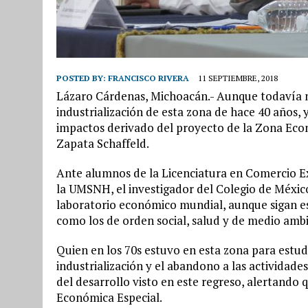
POSTED BY:
FRANCISCO RIVERA
11 SEPTIEMBRE, 2018
Lázaro Cárdenas, Michoacán.- Aunque todavía no 
industrialización de esta zona de hace 40 años
impactos derivado del proyecto de la Zona Econ
Zapata Schaffeld.
Ante alumnos de la Licenciatura en Comercio Ex
la UMSNH, el investigador del Colegio de México
laboratorio económico mundial, aunque sigan es
como los de orden social, salud y de medio amb
Quien en los 70s estuvo en esta zona para estud
industrialización y el abandono a las actividade
del desarrollo visto en este regreso, alertando
Económica Especial.