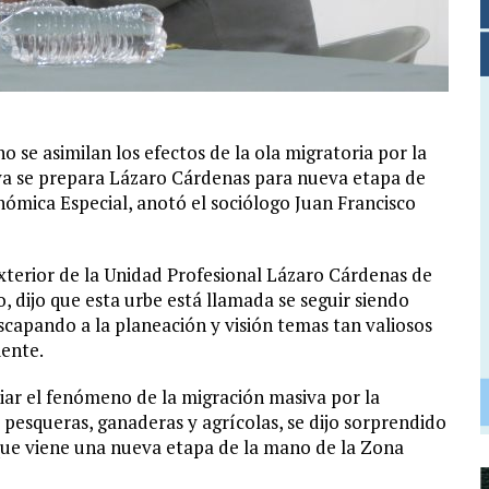
se asimilan los efectos de la ola migratoria por la
, ya se prepara Lázaro Cárdenas para nueva etapa de
ómica Especial, anotó el sociólogo Juan Francisco
terior de la Unidad Profesional Lázaro Cárdenas de
, dijo que esta urbe está llamada se seguir siendo
capando a la planeación y visión temas tan valiosos
iente.
iar el fenómeno de la migración masiva por la
s pesqueras, ganaderas y agrícolas, se dijo sorprendido
 que viene una nueva etapa de la mano de la Zona