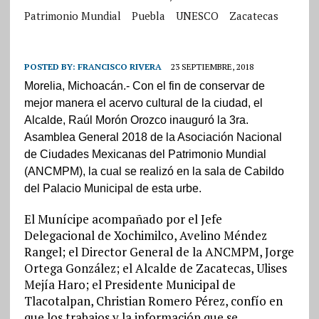
Patrimonio Mundial
Puebla
UNESCO
Zacatecas
POSTED BY:
FRANCISCO RIVERA
23 SEPTIEMBRE, 2018
Morelia, Michoacán.- Con el fin de conservar de
mejor manera el acervo cultural de la ciudad, el
Alcalde, Raúl Morón Orozco inauguró la 3ra.
Asamblea General 2018 de la Asociación Nacional
de Ciudades Mexicanas del Patrimonio Mundial
(ANCMPM), la cual se realizó en la sala de Cabildo
del Palacio Municipal de esta urbe.
El Munícipe acompañado por el Jefe
Delegacional de Xochimilco, Avelino Méndez
Rangel; el Director General de la ANCMPM, Jorge
Ortega González; el Alcalde de Zacatecas, Ulises
Mejía Haro; el Presidente Municipal de
Tlacotalpan, Christian Romero Pérez, confío en
que los trabajos y la información que se